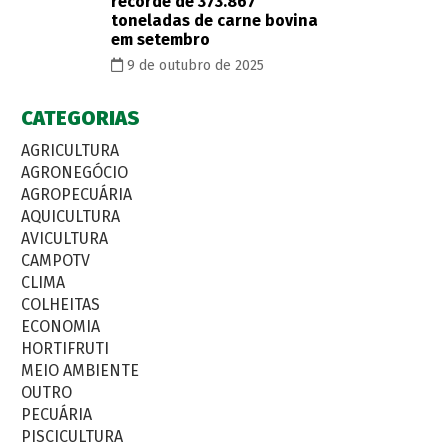
recorde de 373.867
toneladas de carne bovina
em setembro
9 de outubro de 2025
CATEGORIAS
AGRICULTURA
AGRONEGÓCIO
AGROPECUÁRIA
AQUICULTURA
AVICULTURA
CAMPOTV
CLIMA
COLHEITAS
ECONOMIA
HORTIFRUTI
MEIO AMBIENTE
OUTRO
PECUÁRIA
PISCICULTURA