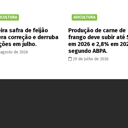
ICULTURA
AVICULTURA
ira safra de feijão
Produção de carne de
era correção e derruba
frango deve subir até
ções em julho.
em 2026 e 2,8% em 20
segundo ABPA.
 agosto de 2026
29 de julho de 2026