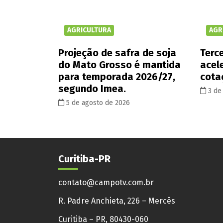
AGRICULTURA
AGR
Projeção de safra de soja
Terce
do Mato Grosso é mantida
acel
para temporada 2026/27,
cota
segundo Imea.
3 de
5 de agosto de 2026
Curitiba-PR
contato@campotv.com.br
R. Padre Anchieta, 226 – Mercês
Curitiba – PR, 80430-060