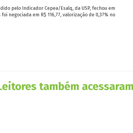
medido pelo Indicador Cepea/Esalq, da USP, fechou em
os foi negociada em R$ 116,77, valorização de 0,37% no
Leitores também acessaram