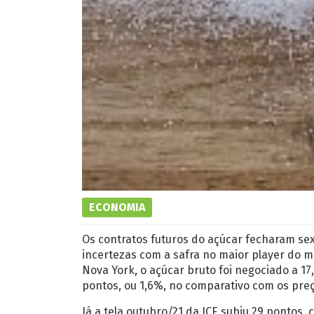
ECONOMIA
Os contratos futuros do açúcar fecharam sext
incertezas com a safra no maior player do me
Nova York, o açúcar bruto foi negociado a 17,
pontos, ou 1,6%, no comparativo com os preç
Já a tela outubro/21 da ICE subiu 29 pontos,