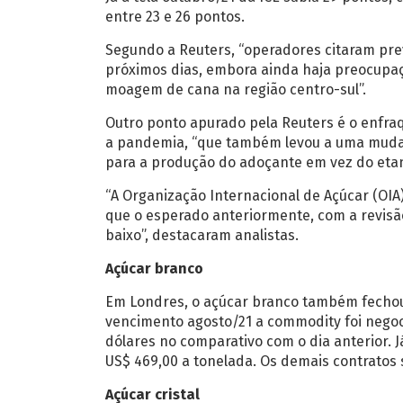
entre 23 e 26 pontos.
Segundo a Reuters, “operadores citaram prev
próximos dias, embora ainda haja preocupaç
moagem de cana na região centro-sul”.
Outro ponto apurado pela Reuters é o enfra
a pandemia, “que também levou a uma muda
para a produção do adoçante em vez do etan
“A Organização Internacional de Açúcar (OIA)
que o esperado anteriormente, com a revis
baixo”, destacaram analistas.
Açúcar branco
Em Londres, o açúcar branco também fechou 
vencimento agosto/21 a commodity foi negoc
dólares no comparativo com o dia anterior. J
US$ 469,00 a tonelada. Os demais contratos s
Açúcar cristal