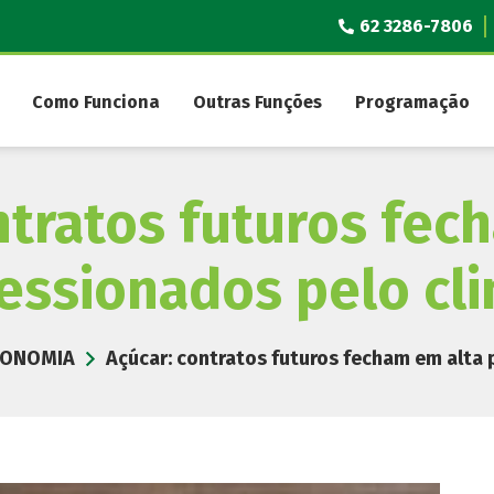
62 3286-7806
Como Funciona
Outras Funções
Programação
ntratos futuros fec
essionados pelo cl
CONOMIA
Açúcar: contratos futuros fecham em alta 