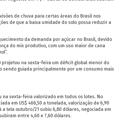
isões de chuva para certas áreas do Brasil nos
ões de que a baixa umidade do solo possa reduzir a
quecimento da demanda por açúcar no Brasil, devido
nça do mix produtivo, com um uso maior de cana
ol”.
 projetou na sexta-feira um déficit global menor do
ão sendo guiada principalmente por um consumo mais
na sexta-feira valorizado em todos os lotes. No
iada em US$ 466,50 a tonelada, valorização de 6,90
á a tela outubro/21 subiu 6,80 dólares, negociada em
ubiram entre 4,60 e 7,60 dólares.