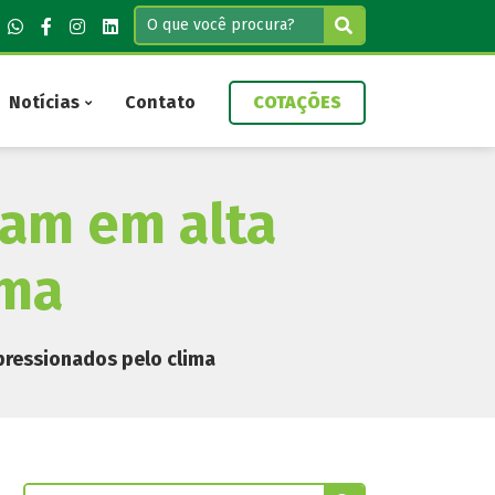
Notícias
Contato
COTAÇÕES
ham em alta
ima
pressionados pelo clima