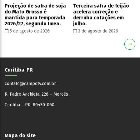
Projeção de safra de soja
Terceira safra de feijão
do Mato Grosso é
acelera correção e
mantida para temporada
derruba cotações em
2026/27, segundo Imea.
julho.
5 de agosto de 2026
3 de agosto de 2026
Curitiba-PR
contato@campotv.com.br
R. Padre Anchieta, 226 – Mercês
Curitiba – PR, 80430-060
Mapa do site