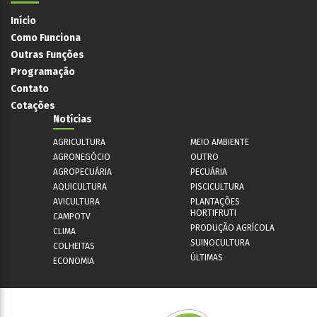
Início
Como Funciona
Outras Funções
Programação
Contato
Cotações
Notícias
AGRICULTURA
MEIO AMBIENTE
AGRONEGÓCIO
OUTRO
AGROPECUÁRIA
PECUÁRIA
AQUICULTURA
PISCICULTURA
AVICULTURA
PLANTAÇÕES
HORTIFRUTI
CAMPOTV
PRODUÇÃO AGRÍCOLA
CLIMA
SUINOCULTURA
COLHEITAS
ÚLTIMAS
ECONOMIA