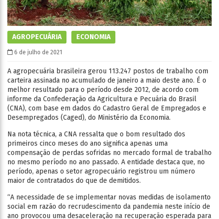
AGROPECUÁRIA
ECONOMIA
6 de julho de 2021
A agropecuária brasileira gerou 113.247 postos de trabalho com
carteira assinada no acumulado de janeiro a maio deste ano. É o
melhor resultado para o período desde 2012, de acordo com
informe da Confederação da Agricultura e Pecuária do Brasil
(CNA), com base em dados do Cadastro Geral de Empregados e
Desempregados (Caged), do Ministério da Economia.
Na nota técnica, a CNA ressalta que o bom resultado dos
primeiros cinco meses do ano significa apenas uma
compensação de perdas sofridas no mercado formal de trabalho
no mesmo período no ano passado. A entidade destaca que, no
período, apenas o setor agropecuário registrou um número
maior de contratados do que de demitidos.
“A necessidade de se implementar novas medidas de isolamento
social em razão do recrudescimento da pandemia neste início de
ano provocou uma desaceleração na recuperação esperada para