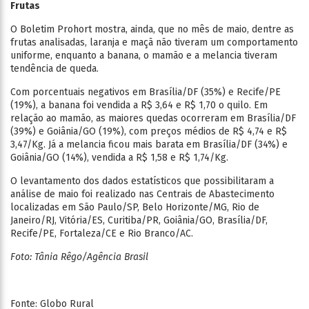
Frutas
O Boletim Prohort mostra, ainda, que no mês de maio, dentre as
frutas analisadas, laranja e maçã não tiveram um comportamento
uniforme, enquanto a banana, o mamão e a melancia tiveram
tendência de queda.
Com porcentuais negativos em Brasília/DF (35%) e Recife/PE
(19%), a banana foi vendida a R$ 3,64 e R$ 1,70 o quilo. Em
relação ao mamão, as maiores quedas ocorreram em Brasília/DF
(39%) e Goiânia/GO (19%), com preços médios de R$ 4,74 e R$
3,47/Kg. Já a melancia ficou mais barata em Brasília/DF (34%) e
Goiânia/GO (14%), vendida a R$ 1,58 e R$ 1,74/Kg.
O levantamento dos dados estatísticos que possibilitaram a
análise de maio foi realizado nas Centrais de Abastecimento
localizadas em São Paulo/SP, Belo Horizonte/MG, Rio de
Janeiro/RJ, Vitória/ES, Curitiba/PR, Goiânia/GO, Brasília/DF,
Recife/PE, Fortaleza/CE e Rio Branco/AC.
Foto: Tânia Rêgo/Agência Brasil
Fonte: Globo Rural