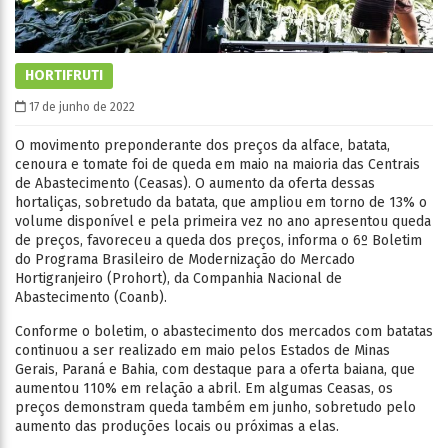
HORTIFRUTI
17 de junho de 2022
O movimento preponderante dos preços da alface, batata,
cenoura e tomate foi de queda em maio na maioria das Centrais
de Abastecimento (Ceasas). O aumento da oferta dessas
hortaliças, sobretudo da batata, que ampliou em torno de 13% o
volume disponível e pela primeira vez no ano apresentou queda
de preços, favoreceu a queda dos preços, informa o 6º Boletim
do Programa Brasileiro de Modernização do Mercado
Hortigranjeiro (Prohort), da Companhia Nacional de
Abastecimento (Coanb).
Conforme o boletim, o abastecimento dos mercados com batatas
continuou a ser realizado em maio pelos Estados de Minas
Gerais, Paraná e Bahia, com destaque para a oferta baiana, que
aumentou 110% em relação a abril. Em algumas Ceasas, os
preços demonstram queda também em junho, sobretudo pelo
aumento das produções locais ou próximas a elas.