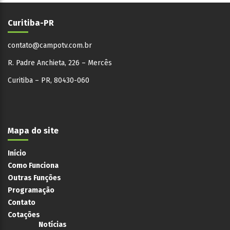
Curitiba-PR
contato@campotv.com.br
R. Padre Anchieta, 226 – Mercês
Curitiba – PR, 80430-060
Mapa do site
Início
Como Funciona
Outras Funções
Programação
Contato
Cotações
Notícias