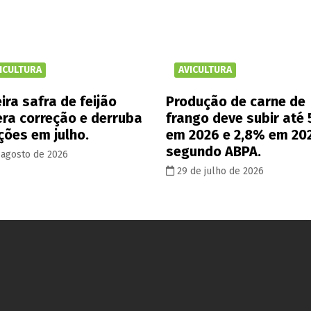
ICULTURA
AVICULTURA
ira safra de feijão
Produção de carne de
era correção e derruba
frango deve subir até
ções em julho.
em 2026 e 2,8% em 20
segundo ABPA.
 agosto de 2026
29 de julho de 2026