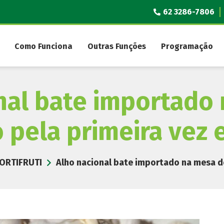
62 3286-7806
Como Funciona
Outras Funções
Programação
nal bate importado
o pela primeira vez
ORTIFRUTI
Alho nacional bate importado na mesa do