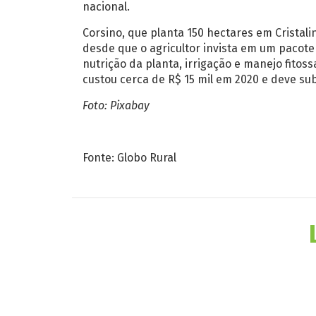
nacional.
Corsino, que planta 150 hectares em Cristali
desde que o agricultor invista em um pacote 
nutrição da planta, irrigação e manejo fitos
custou cerca de R$ 15 mil em 2020 e deve sub
Foto: Pixabay
Fonte: Globo Rural