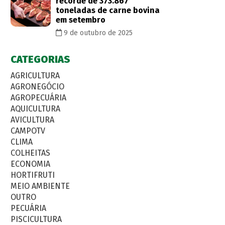
recorde de 373.867
toneladas de carne bovina
em setembro
9 de outubro de 2025
CATEGORIAS
AGRICULTURA
AGRONEGÓCIO
AGROPECUÁRIA
AQUICULTURA
AVICULTURA
CAMPOTV
CLIMA
COLHEITAS
ECONOMIA
HORTIFRUTI
MEIO AMBIENTE
OUTRO
PECUÁRIA
PISCICULTURA