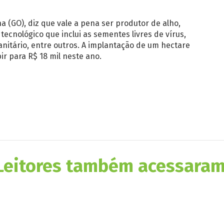
na (GO), diz que vale a pena ser produtor de alho,
tecnológico que inclui as sementes livres de vírus,
sanitário, entre outros. A implantação de um hectare
ir para R$ 18 mil neste ano.
Leitores também acessaram