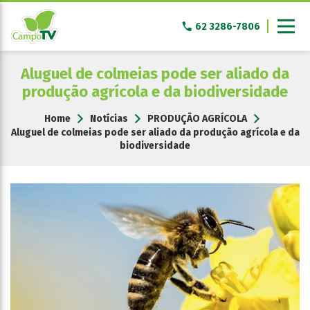
Pular
para
62 3286-7806
o
conteúdo
Aluguel de colmeias pode ser aliado da
produção agrícola e da biodiversidade
Home
Notícias
PRODUÇÃO AGRÍCOLA
Aluguel de colmeias pode ser aliado da produção agrícola e da
biodiversidade