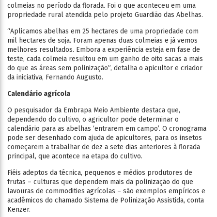
colmeias no período da florada. Foi o que aconteceu em uma
propriedade rural atendida pelo projeto Guardião das Abelhas.
“Aplicamos abelhas em 25 hectares de uma propriedade com
mil hectares de soja. Foram apenas duas colmeias e já vemos
melhores resultados. Embora a experiência esteja em fase de
teste, cada colmeia resultou em um ganho de oito sacas a mais
do que as áreas sem polinização”, detalha o apicultor e criador
da iniciativa, Fernando Augusto.
Calendário agrícola
O pesquisador da Embrapa Meio Ambiente destaca que,
dependendo do cultivo, o agricultor pode determinar o
calendário para as abelhas ‘entrarem em campo’. O cronograma
pode ser desenhado com ajuda de apicultores, para os insetos
começarem a trabalhar de dez a sete dias anteriores à florada
principal, que acontece na etapa do cultivo.
Fiéis adeptos da técnica, pequenos e médios produtores de
frutas – culturas que dependem mais da polinização do que
lavouras de commodities agrícolas – são exemplos empíricos e
acadêmicos do chamado Sistema de Polinização Assistida, conta
Kenzer.