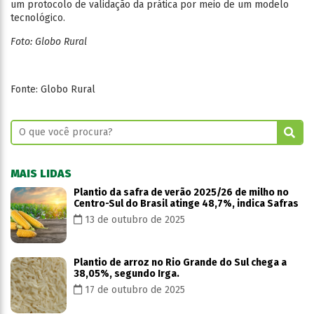
um protocolo de validação da prática por meio de um modelo
tecnológico.
Foto: Globo Rural
Fonte: Globo Rural
MAIS LIDAS
Plantio da safra de verão 2025/26 de milho no
Centro-Sul do Brasil atinge 48,7%, indica Safras
13 de outubro de 2025
Plantio de arroz no Rio Grande do Sul chega a
38,05%, segundo Irga.
17 de outubro de 2025