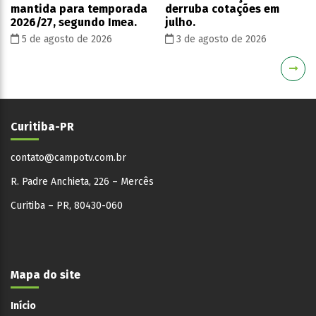
mantida para temporada
derruba cotações em
2026/27, segundo Imea.
julho.
5 de agosto de 2026
3 de agosto de 2026
Curitiba-PR
contato@campotv.com.br
R. Padre Anchieta, 226 – Mercês
Curitiba – PR, 80430-060
Mapa do site
Início