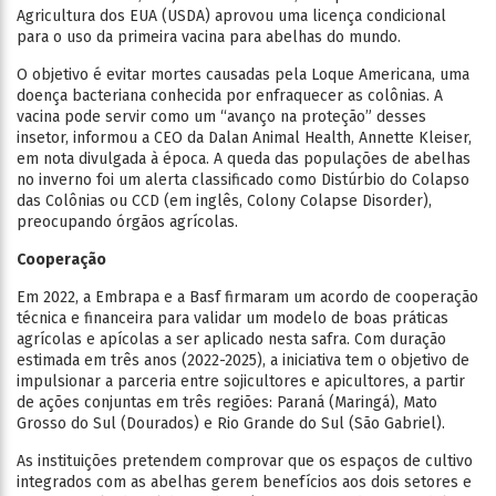
Agricultura dos EUA (USDA) aprovou uma licença condicional
para o uso da primeira vacina para abelhas do mundo.
O objetivo é evitar mortes causadas pela Loque Americana, uma
doença bacteriana conhecida por enfraquecer as colônias. A
vacina pode servir como um “avanço na proteção” desses
insetor, informou a CEO da Dalan Animal Health, Annette Kleiser,
em nota divulgada à época. A queda das populações de abelhas
no inverno foi um alerta classificado como Distúrbio do Colapso
das Colônias ou CCD (em inglês, Colony Colapse Disorder),
preocupando órgãos agrícolas.
Cooperação
Em 2022, a Embrapa e a Basf firmaram um acordo de cooperação
técnica e financeira para validar um modelo de boas práticas
agrícolas e apícolas a ser aplicado nesta safra. Com duração
estimada em três anos (2022-2025), a iniciativa tem o objetivo de
impulsionar a parceria entre sojicultores e apicultores, a partir
de ações conjuntas em três regiões: Paraná (Maringá), Mato
Grosso do Sul (Dourados) e Rio Grande do Sul (São Gabriel).
As instituições pretendem comprovar que os espaços de cultivo
integrados com as abelhas gerem benefícios aos dois setores e