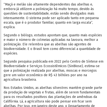
“Maçã e melão são altamente dependentes das abelhas e,
embora já utilizem a polinização há muito tempo, devido às
questões de sustentabilidade, estão sendo divulgados mais
intensamente. O sistema pode ser aplicado tanto em pequena
escala, que é o produtor familiar, quanto em larga escala”,
explica.
Segundo o biólogo, estudos apontam que, quanto mais espécies
e maior o número de colmeias aplicadas na lavoura, melhor a
polinização. Ele relembra que as abelhas são agentes de
biodiversidade. E o Brasil tem como diferencial a quantidade de
espécies.
Segundo pesquisa publicada em 2022 pelo Centro de Síntese em
Biodiversidade e Serviços Ecossistêmicos (SinBiose), estima-se
que a polinização realizada por abelhas, moscas e morcegos
gere um valor econômico de R$ 43 bilhões por ano na
agricultura brasileira.
Nos Estados Unidos, as abelhas silvestres mantém grande parte
da produção de vegetais e frutas, além de serem fundamentais
para os resultados positivos das plantações de amêndoas da
Califórnia. Lá, a agricultura não pode pensar em ficar sem
abelhas. Por isso, em janeiro deste ano, o Departamento de