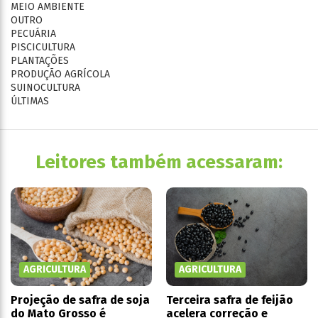
MEIO AMBIENTE
OUTRO
PECUÁRIA
PISCICULTURA
PLANTAÇÕES
PRODUÇÃO AGRÍCOLA
SUINOCULTURA
ÚLTIMAS
Leitores também acessaram:
AGRICULTURA
AGRICULTURA
Projeção de safra de soja
Terceira safra de feijão
do Mato Grosso é
acelera correção e