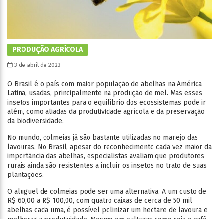
PRODUÇÃO AGRÍCOLA
3 de abril de 2023
O Brasil é o país com maior população de abelhas na América
Latina, usadas, principalmente na produção de mel. Mas esses
insetos importantes para o equilíbrio dos ecossistemas pode ir
além, como aliadas da produtividade agrícola e da preservação
da biodiversidade.
No mundo, colmeias já são bastante utilizadas no manejo das
lavouras. No Brasil, apesar do reconhecimento cada vez maior da
importância das abelhas, especialistas avaliam que produtores
rurais ainda são resistentes a incluir os insetos no trato de suas
plantações.
O aluguel de colmeias pode ser uma alternativa. A um custo de
R$ 60,00 a R$ 100,00, com quatro caixas de cerca de 50 mil
abelhas cada uma, é possível polinizar um hectare de lavoura e