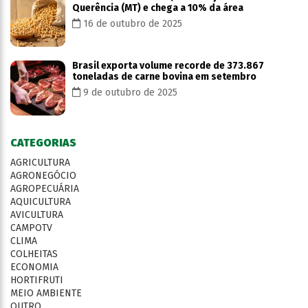
Querência (MT) e chega a 10% da área
16 de outubro de 2025
Brasil exporta volume recorde de 373.867
toneladas de carne bovina em setembro
9 de outubro de 2025
CATEGORIAS
AGRICULTURA
AGRONEGÓCIO
AGROPECUÁRIA
AQUICULTURA
AVICULTURA
CAMPOTV
CLIMA
COLHEITAS
ECONOMIA
HORTIFRUTI
MEIO AMBIENTE
OUTRO