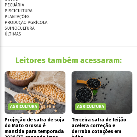
PECUÁRIA
PISCICULTURA
PLANTAÇÕES
PRODUÇÃO AGRÍCOLA
SUINOCULTURA
ÚLTIMAS
Leitores também acessaram:
AGRICULTURA
AGRICULTURA
Projeção de safra de soja
Terceira safra de feijão
do Mato Grosso é
acelera correção e
mantida para temporada
derruba cotações em