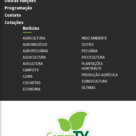
Outras Funções
Programação
Contato
Cotações
Notícias
AGRICULTURA
MEIO AMBIENTE
AGRONEGÓCIO
OUTRO
AGROPECUÁRIA
PECUÁRIA
AQUICULTURA
PISCICULTURA
AVICULTURA
PLANTAÇÕES
HORTIFRUTI
CAMPOTV
PRODUÇÃO AGRÍCOLA
CLIMA
SUINOCULTURA
COLHEITAS
ÚLTIMAS
ECONOMIA