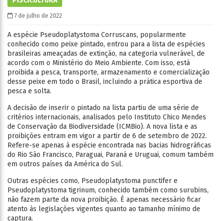
PISCICULTURA
7 de julho de 2022
A espécie Pseudoplatystoma Corruscans, popularmente
conhecido como peixe pintado, entrou para a lista de espécies
brasileiras ameaçadas de extinção, na categoria vulnerável, de
acordo com o Ministério do Meio Ambiente. Com isso, está
proibida a pesca, transporte, armazenamento e comercialização
desse peixe em todo o Brasil, incluindo a prática esportiva de
pesca e solta.
A decisão de inserir o pintado na lista partiu de uma série de
critérios internacionais, analisados pelo Instituto Chico Mendes
de Conservação da Biodiversidade (ICMBio). A nova lista e as
proibições entram em vigor a partir de 6 de setembro de 2022.
Refere-se apenas à espécie encontrada nas bacias hidrográficas
do Rio São Francisco, Paraguai, Paraná e Uruguai, comum também
em outros países da América do Sul.
Outras espécies como, Pseudoplatystoma punctifer e
Pseudoplatystoma tigrinum, conhecido também como surubins,
não fazem parte da nova proibição. É apenas necessário ficar
atento às legislações vigentes quanto ao tamanho mínimo de
captura.