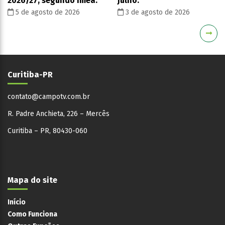
2026/27, segundo Imea.
julho.
5 de agosto de 2026
3 de agosto de 2026
Curitiba-PR
contato@campotv.com.br
R. Padre Anchieta, 226 – Mercês
Curitiba – PR, 80430-060
Mapa do site
Início
Como Funciona