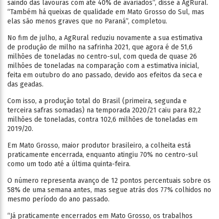
saindo das lavouras com até 40% de avariados”, disse a AgRural.
“Também há queixas de qualidade em Mato Grosso do Sul, mas
elas são menos graves que no Paraná”, completou.
No fim de julho, a AgRural reduziu novamente a sua estimativa
de produção de milho na safrinha 2021, que agora é de 51,6
milhões de toneladas no centro-sul, com queda de quase 26
milhões de toneladas na comparação com a estimativa inicial,
feita em outubro do ano passado, devido aos efeitos da seca e
das geadas.
Com isso, a produção total do Brasil (primeira, segunda e
terceira safras somadas) na temporada 2020/21 caiu para 82,2
milhões de toneladas, contra 102,6 milhões de toneladas em
2019/20.
Em Mato Grosso, maior produtor brasileiro, a colheita está
praticamente encerrada, enquanto atingiu 70% no centro-sul
como um todo até a última quinta-feira.
O número representa avanço de 12 pontos percentuais sobre os
58% de uma semana antes, mas segue atrás dos 77% colhidos no
mesmo período do ano passado.
“Já praticamente encerrados em Mato Grosso, os trabalhos