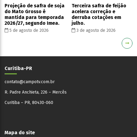
Projeção de safra de soja
Terceira safra de feijão
do Mato Grosso é
acelera correção e
mantida para temporada
derruba cotações em
2026/27, segundo Imea.
julho.
5 de agosto de 2026
3 de agosto de 2026
Curitiba-PR
contato@campotv.com.br
R. Padre Anchieta, 226 – Mercês
Curitiba – PR, 80430-060
Mapa do site