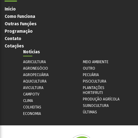
Início
Como Funciona
Outras Funções
Programação
Contato
Cotações
Notícias
AGRICULTURA
MEIO AMBIENTE
AGRONEGÓCIO
OUTRO
AGROPECUÁRIA
PECUÁRIA
AQUICULTURA
PISCICULTURA
AVICULTURA
PLANTAÇÕES
HORTIFRUTI
CAMPOTV
PRODUÇÃO AGRÍCOLA
CLIMA
SUINOCULTURA
COLHEITAS
ÚLTIMAS
ECONOMIA