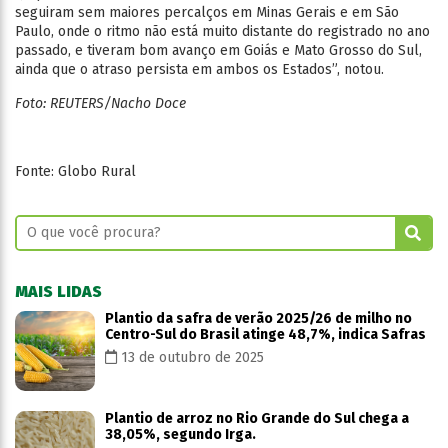
seguiram sem maiores percalços em Minas Gerais e em São
Paulo, onde o ritmo não está muito distante do registrado no ano
passado, e tiveram bom avanço em Goiás e Mato Grosso do Sul,
ainda que o atraso persista em ambos os Estados”, notou.
Foto: REUTERS/Nacho Doce
Fonte: Globo Rural
MAIS LIDAS
Plantio da safra de verão 2025/26 de milho no
Centro-Sul do Brasil atinge 48,7%, indica Safras
13 de outubro de 2025
Plantio de arroz no Rio Grande do Sul chega a
38,05%, segundo Irga.