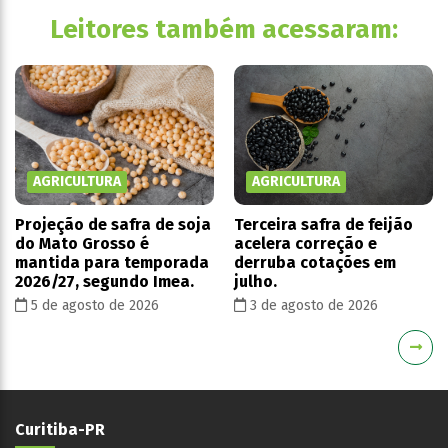
Leitores também acessaram:
AGRICULTURA
AGRICULTURA
Projeção de safra de soja
Terceira safra de feijão
do Mato Grosso é
acelera correção e
mantida para temporada
derruba cotações em
2026/27, segundo Imea.
julho.
5 de agosto de 2026
3 de agosto de 2026
Curitiba-PR