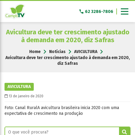
Pular
para
62 3286-7806
o
conteúdo
Avicultura deve ter crescimento ajustado
à demanda em 2020, diz Safras
Home
Notícias
AVICULTURA
Avicultura deve ter crescimento ajustado à demanda em 2020,
diz Safras
AVICULTURA
13 de janeiro de 2020
Foto: Canal RuralA avicultura brasileira inicia 2020 com uma
expectativa de crescimento na produção