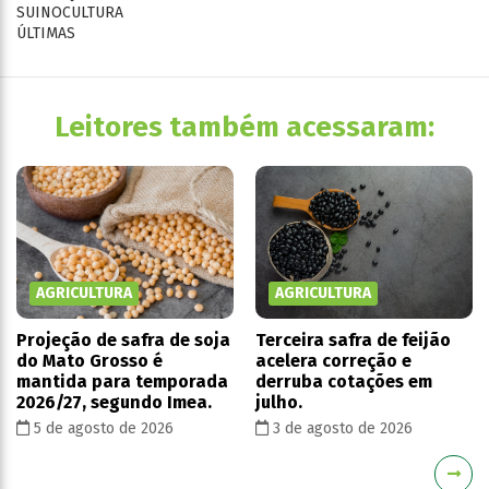
SUINOCULTURA
ÚLTIMAS
Leitores também acessaram:
AGRICULTURA
AGRICULTURA
Projeção de safra de soja
Terceira safra de feijão
do Mato Grosso é
acelera correção e
mantida para temporada
derruba cotações em
2026/27, segundo Imea.
julho.
5 de agosto de 2026
3 de agosto de 2026