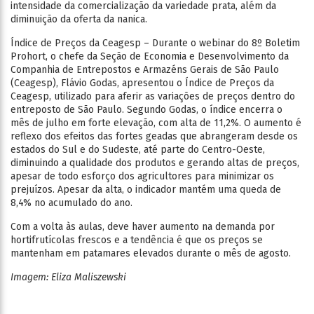
intensidade da comercialização da variedade prata, além da
diminuição da oferta da nanica.
Índice de Preços da Ceagesp – Durante o webinar do 8º Boletim
Prohort, o chefe da Seção de Economia e Desenvolvimento da
Companhia de Entrepostos e Armazéns Gerais de São Paulo
(Ceagesp), Flávio Godas, apresentou o Índice de Preços da
Ceagesp, utilizado para aferir as variações de preços dentro do
entreposto de São Paulo. Segundo Godas, o índice encerra o
mês de julho em forte elevação, com alta de 11,2%. O aumento é
reflexo dos efeitos das fortes geadas que abrangeram desde os
estados do Sul e do Sudeste, até parte do Centro-Oeste,
diminuindo a qualidade dos produtos e gerando altas de preços,
apesar de todo esforço dos agricultores para minimizar os
prejuízos. Apesar da alta, o indicador mantém uma queda de
8,4% no acumulado do ano.
Com a volta às aulas, deve haver aumento na demanda por
hortifrutícolas frescos e a tendência é que os preços se
mantenham em patamares elevados durante o mês de agosto.
Imagem: Eliza Maliszewski