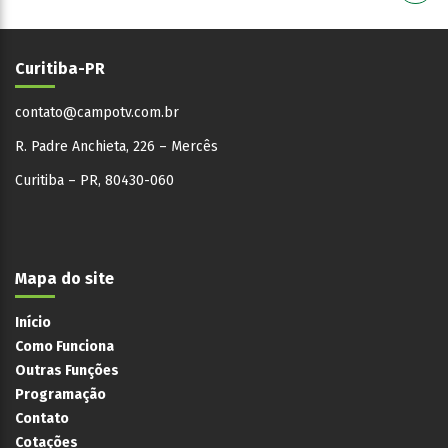
Curitiba-PR
contato@campotv.com.br
R. Padre Anchieta, 226 – Mercês
Curitiba – PR, 80430-060
Mapa do site
Início
Como Funciona
Outras Funções
Programação
Contato
Cotações