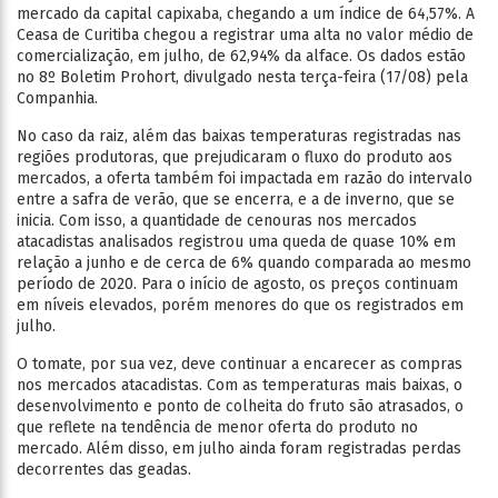
mercado da capital capixaba, chegando a um índice de 64,57%. A
Ceasa de Curitiba chegou a registrar uma alta no valor médio de
comercialização, em julho, de 62,94% da alface. Os dados estão
no 8º Boletim Prohort, divulgado nesta terça-feira (17/08) pela
Companhia.
No caso da raiz, além das baixas temperaturas registradas nas
regiões produtoras, que prejudicaram o fluxo do produto aos
mercados, a oferta também foi impactada em razão do intervalo
entre a safra de verão, que se encerra, e a de inverno, que se
inicia. Com isso, a quantidade de cenouras nos mercados
atacadistas analisados registrou uma queda de quase 10% em
relação a junho e de cerca de 6% quando comparada ao mesmo
período de 2020. Para o início de agosto, os preços continuam
em níveis elevados, porém menores do que os registrados em
julho.
O tomate, por sua vez, deve continuar a encarecer as compras
nos mercados atacadistas. Com as temperaturas mais baixas, o
desenvolvimento e ponto de colheita do fruto são atrasados, o
que reflete na tendência de menor oferta do produto no
mercado. Além disso, em julho ainda foram registradas perdas
decorrentes das geadas.