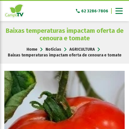
Pular
para
62 3286-7806
o
conteúdo
Baixas temperaturas impactam oferta de
cenoura e tomate
Home
Notícias
AGRICULTURA
Baixas temperaturas impactam oferta de cenoura e tomate