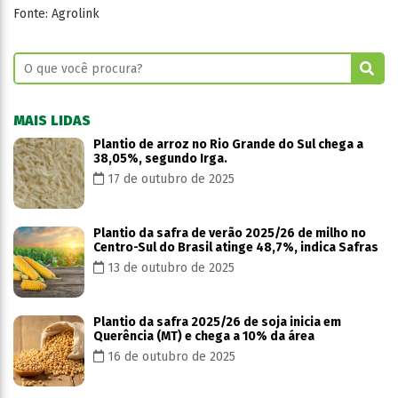
Fonte: Agrolink
MAIS LIDAS
Plantio de arroz no Rio Grande do Sul chega a
38,05%, segundo Irga.
17 de outubro de 2025
Plantio da safra de verão 2025/26 de milho no
Centro-Sul do Brasil atinge 48,7%, indica Safras
13 de outubro de 2025
Plantio da safra 2025/26 de soja inicia em
Querência (MT) e chega a 10% da área
16 de outubro de 2025