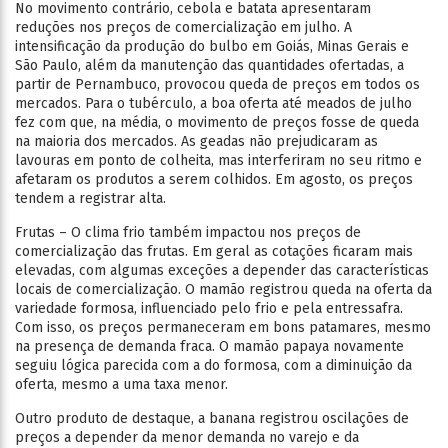
No movimento contrário, cebola e batata apresentaram
reduções nos preços de comercialização em julho. A
intensificação da produção do bulbo em Goiás, Minas Gerais e
São Paulo, além da manutenção das quantidades ofertadas, a
partir de Pernambuco, provocou queda de preços em todos os
mercados. Para o tubérculo, a boa oferta até meados de julho
fez com que, na média, o movimento de preços fosse de queda
na maioria dos mercados. As geadas não prejudicaram as
lavouras em ponto de colheita, mas interferiram no seu ritmo e
afetaram os produtos a serem colhidos. Em agosto, os preços
tendem a registrar alta.
Frutas – O clima frio também impactou nos preços de
comercialização das frutas. Em geral as cotações ficaram mais
elevadas, com algumas exceções a depender das características
locais de comercialização. O mamão registrou queda na oferta da
variedade formosa, influenciado pelo frio e pela entressafra.
Com isso, os preços permaneceram em bons patamares, mesmo
na presença de demanda fraca. O mamão papaya novamente
seguiu lógica parecida com a do formosa, com a diminuição da
oferta, mesmo a uma taxa menor.
Outro produto de destaque, a banana registrou oscilações de
preços a depender da menor demanda no varejo e da