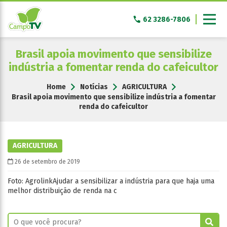
Pular
para
62 3286-7806
o
conteúdo
Brasil apoia movimento que sensibilize
indústria a fomentar renda do cafeicultor
Home
Notícias
AGRICULTURA
Brasil apoia movimento que sensibilize indústria a fomentar
renda do cafeicultor
AGRICULTURA
26 de setembro de 2019
Foto: AgrolinkAjudar a sensibilizar a indústria para que haja uma
melhor distribuição de renda na c