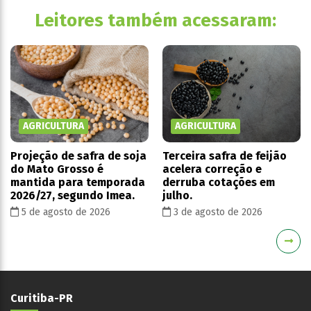
Leitores também acessaram:
AGRICULTURA
AGRICULTURA
Projeção de safra de soja
Terceira safra de feijão
do Mato Grosso é
acelera correção e
mantida para temporada
derruba cotações em
2026/27, segundo Imea.
julho.
5 de agosto de 2026
3 de agosto de 2026
Curitiba-PR