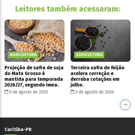
Leitores também acessaram:
AGRICULTURA
AGRICULTURA
Projeção de safra de soja
Terceira safra de feijão
do Mato Grosso é
acelera correção e
mantida para temporada
derruba cotações em
2026/27, segundo Imea.
julho.
5 de agosto de 2026
3 de agosto de 2026
Curitiba-PR