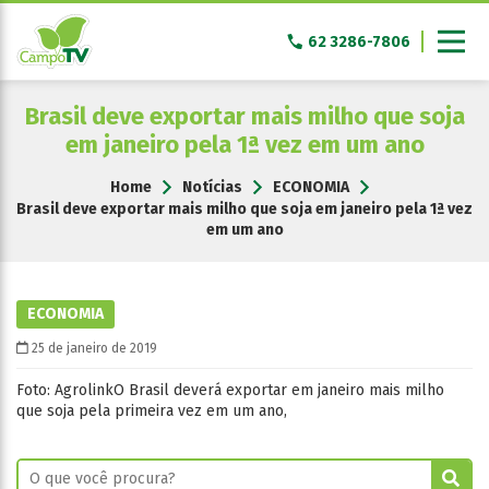
Pular
para
62 3286-7806
o
conteúdo
Brasil deve exportar mais milho que soja
em janeiro pela 1ª vez em um ano
Home
Notícias
ECONOMIA
Brasil deve exportar mais milho que soja em janeiro pela 1ª vez
em um ano
ECONOMIA
25 de janeiro de 2019
Foto: AgrolinkO Brasil deverá exportar em janeiro mais milho
que soja pela primeira vez em um ano,