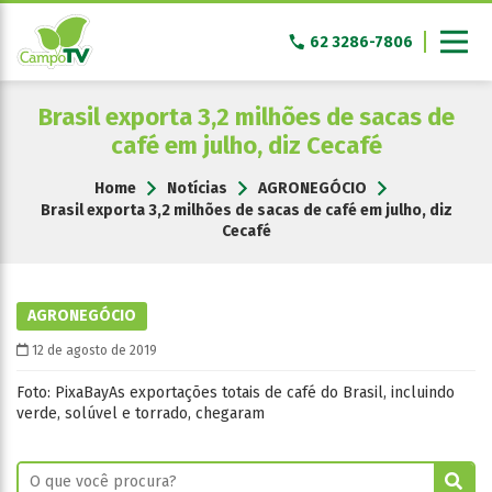
Pular
para
62 3286-7806
o
conteúdo
Brasil exporta 3,2 milhões de sacas de
café em julho, diz Cecafé
Home
Notícias
AGRONEGÓCIO
Brasil exporta 3,2 milhões de sacas de café em julho, diz
Cecafé
AGRONEGÓCIO
12 de agosto de 2019
Foto: PixaBayAs exportações totais de café do Brasil, incluindo
verde, solúvel e torrado, chegaram