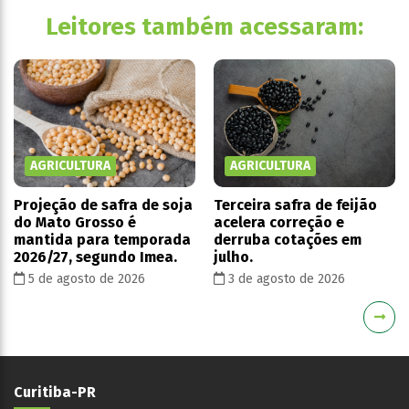
Leitores também acessaram:
AGRICULTURA
AGRICULTURA
Projeção de safra de soja
Terceira safra de feijão
do Mato Grosso é
acelera correção e
mantida para temporada
derruba cotações em
2026/27, segundo Imea.
julho.
5 de agosto de 2026
3 de agosto de 2026
Curitiba-PR