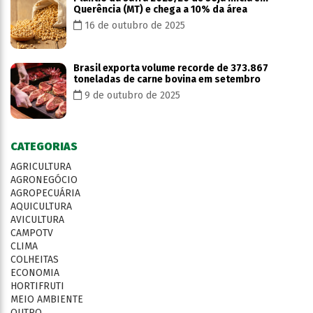
Querência (MT) e chega a 10% da área
16 de outubro de 2025
Brasil exporta volume recorde de 373.867
toneladas de carne bovina em setembro
9 de outubro de 2025
CATEGORIAS
AGRICULTURA
AGRONEGÓCIO
AGROPECUÁRIA
AQUICULTURA
AVICULTURA
CAMPOTV
CLIMA
COLHEITAS
ECONOMIA
HORTIFRUTI
MEIO AMBIENTE
OUTRO