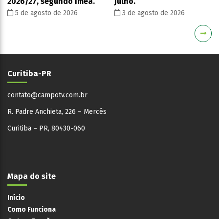
2026/27, segundo Imea.
julho.
5 de agosto de 2026
3 de agosto de 2026
Curitiba-PR
contato@campotv.com.br
R. Padre Anchieta, 226 – Mercês
Curitiba – PR, 80430-060
Mapa do site
Início
Como Funciona