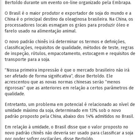
Bertoldo durante um evento on-line organizado pela Embrapa.
O Brasil é o maior produtor e exportador de soja do mundo e a
China é o principal destino da oleaginosa brasileira. Na China, os
processadores locais esmagam os grãos para produzir óleo e
farelo usado na alimentação animal.
O novo padrão chinês irá determinar os termos e definições,
classificações, requisitos de qualidade, métodos de teste, regras
de inspeção, rótulos, empacotamento, estocagem e requisitos de
transporte para a soja.
“Nossa primeira impressão é que o mercado brasileiro não irá
ser afetado de forma significativa”, disse Bertoldo. Ele
acrescentou que as novas normas chinesas serão “menos
rigorosas” que as anteriores em relação a certos parâmetros de
qualidade.
Entretanto, um problema em potencial é relacionado ao nível de
umidade máximo da soja, determinado em 13% sob o novo
padrão proposto pela China, abaixo dos 14% admitidos no Brasil.
Em relação à umidade, o Brasil disse que o valor proposto no
novo padrão chinês não deveria ser usado para classificar a soja
por poder sofrer oscilações, disse Bertoldo.