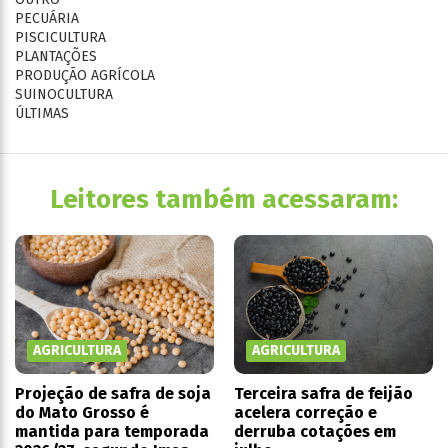
PECUÁRIA
PISCICULTURA
PLANTAÇÕES
PRODUÇÃO AGRÍCOLA
SUINOCULTURA
ÚLTIMAS
Leitores também acessaram:
AGRICULTURA
AGRICULTURA
Projeção de safra de soja
Terceira safra de feijão
do Mato Grosso é
acelera correção e
mantida para temporada
derruba cotações em