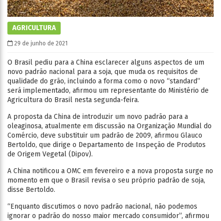
AGRICULTURA
29 de junho de 2021
O Brasil pediu para a China esclarecer alguns aspectos de um
novo padrão nacional para a soja, que muda os requisitos de
qualidade do grão, incluindo a forma como o novo “standard”
será implementado, afirmou um representante do Ministério de
Agricultura do Brasil nesta segunda-feira.
A proposta da China de introduzir um novo padrão para a
oleaginosa, atualmente em discussão na Organização Mundial do
Comércio, deve substituir um padrão de 2009, afirmou Glauco
Bertoldo, que dirige o Departamento de Inspeção de Produtos
de Origem Vegetal (Dipov).
A China notificou a OMC em fevereiro e a nova proposta surge no
momento em que o Brasil revisa o seu próprio padrão de soja,
disse Bertoldo.
“Enquanto discutimos o novo padrão nacional, não podemos
ignorar o padrão do nosso maior mercado consumidor”, afirmou