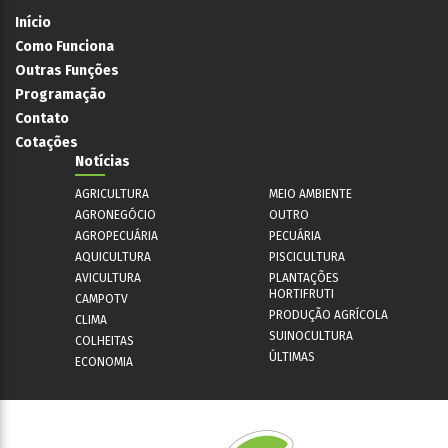
Início
Como Funciona
Outras Funções
Programação
Contato
Cotações
Notícias
AGRICULTURA
MEIO AMBIENTE
AGRONEGÓCIO
OUTRO
AGROPECUÁRIA
PECUÁRIA
AQUICULTURA
PISCICULTURA
AVICULTURA
PLANTAÇÕES
HORTIFRUTI
CAMPOTV
PRODUÇÃO AGRÍCOLA
CLIMA
SUINOCULTURA
COLHEITAS
ÚLTIMAS
ECONOMIA