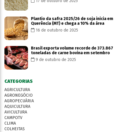
17 de outubro de 2025
Plantio da safra 2025/26 de soja inicia em
Querência (MT) e chega a 10% da área
16 de outubro de 2025
Brasil exporta volume recorde de 373.867
toneladas de carne bovina em setembro
9 de outubro de 2025
CATEGORIAS
AGRICULTURA
AGRONEGÓCIO
AGROPECUÁRIA
AQUICULTURA
AVICULTURA
CAMPOTV
CLIMA
COLHEITAS