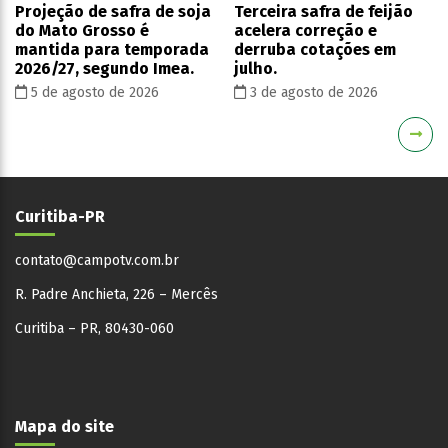
Projeção de safra de soja
Terceira safra de feijão
do Mato Grosso é
acelera correção e
mantida para temporada
derruba cotações em
2026/27, segundo Imea.
julho.
5 de agosto de 2026
3 de agosto de 2026
Curitiba-PR
contato@campotv.com.br
R. Padre Anchieta, 226 – Mercês
Curitiba – PR, 80430-060
Mapa do site