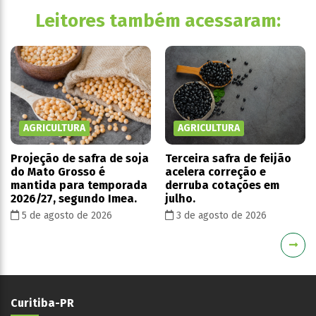
Leitores também acessaram:
AGRICULTURA
AGRICULTURA
Projeção de safra de soja
Terceira safra de feijão
do Mato Grosso é
acelera correção e
mantida para temporada
derruba cotações em
2026/27, segundo Imea.
julho.
5 de agosto de 2026
3 de agosto de 2026
Curitiba-PR