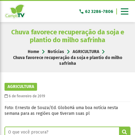
Pular
para
62 3286-7806
o
conteúdo
Chuva favorece recuperação da soja e
plantio do milho safrinha
Home
Notícias
AGRICULTURA
Chuva favorece recuperação da soja e plantio do milho
safrinha
AGRICULTURA
6 de fevereiro de 2019
Foto: Ernesto de Souza/Ed. GloboHá uma boa notícia nesta
semana para as regiões que tiveram suas pl