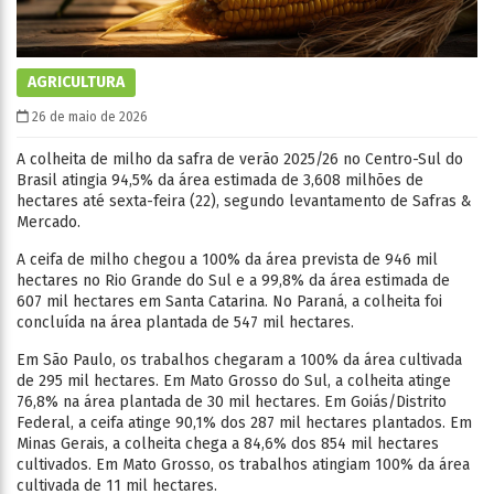
AGRICULTURA
26 de maio de 2026
A colheita de milho da safra de verão 2025/26 no Centro-Sul do
Brasil atingia 94,5% da área estimada de 3,608 milhões de
hectares até sexta-feira (22), segundo levantamento de Safras &
Mercado.
A ceifa de milho chegou a 100% da área prevista de 946 mil
hectares no Rio Grande do Sul e a 99,8% da área estimada de
607 mil hectares em Santa Catarina. No Paraná, a colheita foi
concluída na área plantada de 547 mil hectares.
Em São Paulo, os trabalhos chegaram a 100% da área cultivada
de 295 mil hectares. Em Mato Grosso do Sul, a colheita atinge
76,8% na área plantada de 30 mil hectares. Em Goiás/Distrito
Federal, a ceifa atinge 90,1% dos 287 mil hectares plantados. Em
Minas Gerais, a colheita chega a 84,6% dos 854 mil hectares
cultivados. Em Mato Grosso, os trabalhos atingiam 100% da área
cultivada de 11 mil hectares.