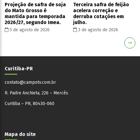
Projeção de safra de soja
Terceira safra de feijão
do Mato Grosso é
acelera correção e
mantida para temporada
derruba cotações em
2026/27, segundo Imea.
julho.
5 de agosto de 2026
3 de agosto de 2026
Curitiba-PR
contato@campotv.com.br
R. Padre Anchieta, 226 – Mercês
Curitiba – PR, 80430-060
Mapa do site