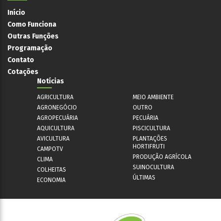
Início
Como Funciona
Outras Funções
Programação
Contato
Cotações
Notícias
AGRICULTURA
MEIO AMBIENTE
AGRONEGÓCIO
OUTRO
AGROPECUÁRIA
PECUÁRIA
AQUICULTURA
PISCICULTURA
AVICULTURA
PLANTAÇÕES
HORTIFRUTI
CAMPOTV
PRODUÇÃO AGRÍCOLA
CLIMA
SUINOCULTURA
COLHEITAS
ÚLTIMAS
ECONOMIA