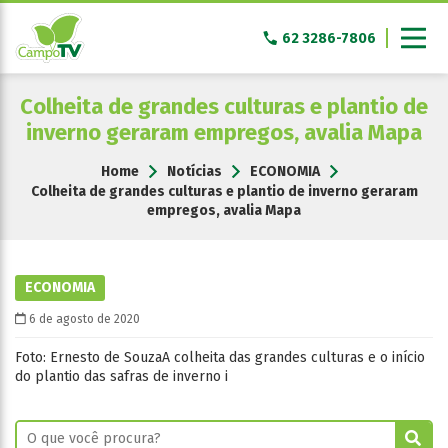
Pular
para
62 3286-7806
o
conteúdo
Colheita de grandes culturas e plantio de
inverno geraram empregos, avalia Mapa
Home
Notícias
ECONOMIA
Colheita de grandes culturas e plantio de inverno geraram
empregos, avalia Mapa
ECONOMIA
6 de agosto de 2020
Foto: Ernesto de SouzaA colheita das grandes culturas e o início
do plantio das safras de inverno i