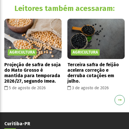
Leitores também acessaram:
AGRICULTURA
AGRICULTURA
Projeção de safra de soja
Terceira safra de feijão
do Mato Grosso é
acelera correção e
mantida para temporada
derruba cotações em
2026/27, segundo Imea.
julho.
5 de agosto de 2026
3 de agosto de 2026
Curitiba-PR