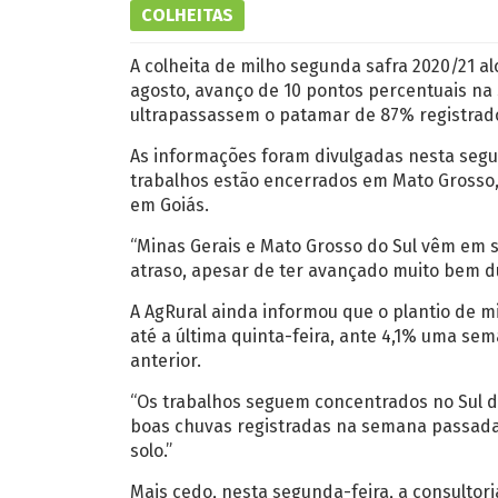
COLHEITAS
A colheita de milho segunda safra 2020/21 a
agosto, avanço de 10 pontos percentuais na
ultrapassassem o patamar de 87% registrado 
As informações foram divulgadas nesta segun
trabalhos estão encerrados em Mato Grosso, 
em Goiás.
“Minas Gerais e Mato Grosso do Sul vêm em 
atraso, apesar de ter avançado muito bem d
A AgRural ainda informou que o plantio de mi
até a última quinta-feira, ante 4,1% uma s
anterior.
“Os trabalhos seguem concentrados no Sul d
boas chuvas registradas na semana passada
solo.”
Mais cedo, nesta segunda-feira, a consultori