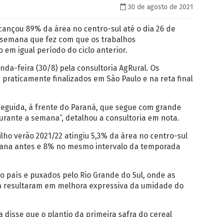
30 de agosto de 2021
lcançou 89% da área no centro-sul até o dia 26 de
 semana que fez com que os trabalhos
em igual período do ciclo anterior.
da-feira (30/8) pela consultoria AgRural. Os
praticamente finalizados em São Paulo e na reta final
seguida, à frente do Paraná, que segue com grande
urante a semana”, detalhou a consultoria em nota.
lho verão 2021/22 atingiu 5,3% da área no centro-sul
emana antes e 8% no mesmo intervalo da temporada
o país e puxados pelo Rio Grande do Sul, onde as
 resultaram em melhora expressiva da umidade do
a disse que o plantio da primeira safra do cereal