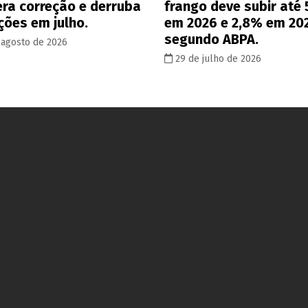
era correção e derruba
frango deve subir até
ções em julho.
em 2026 e 2,8% em 20
segundo ABPA.
 agosto de 2026
29 de julho de 2026