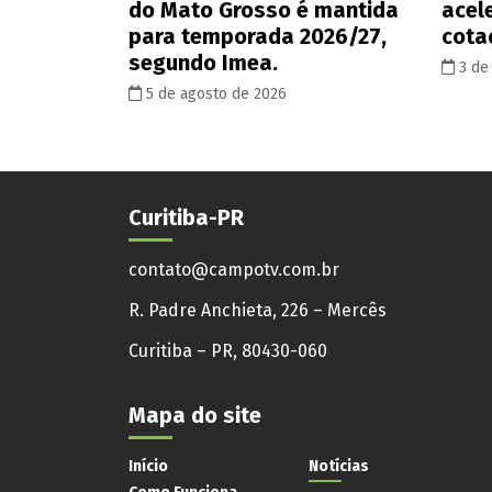
do Mato Grosso é mantida
acel
para temporada 2026/27,
cota
segundo Imea.
3 de
5 de agosto de 2026
Curitiba-PR
contato@campotv.com.br
R. Padre Anchieta, 226 – Mercês
Curitiba – PR, 80430-060
Mapa do site
Início
Notícias