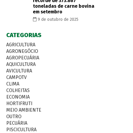
recorde de 373.867
toneladas de carne bovina
em setembro
9 de outubro de 2025
CATEGORIAS
AGRICULTURA
AGRONEGÓCIO
AGROPECUÁRIA
AQUICULTURA
AVICULTURA
CAMPOTV
CLIMA
COLHEITAS
ECONOMIA
HORTIFRUTI
MEIO AMBIENTE
OUTRO
PECUÁRIA
PISCICULTURA