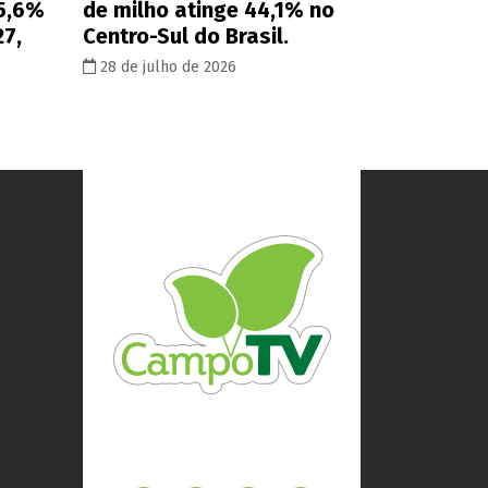
 5,6%
de milho atinge 44,1% no
27,
Centro-Sul do Brasil.
28 de julho de 2026