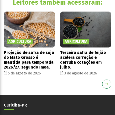
Leitores também acessaram:
AGRICULTURA
AGRICULTURA
Projeção de safra de soja
Terceira safra de feijão
do Mato Grosso é
acelera correção e
mantida para temporada
derruba cotações em
2026/27, segundo Imea.
julho.
5 de agosto de 2026
3 de agosto de 2026
Curitiba-PR