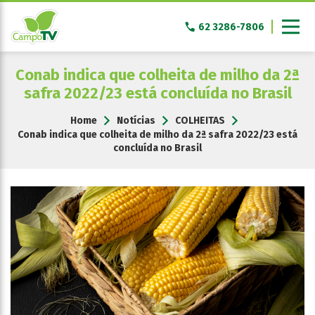
Pular
para
62 3286-7806
o
conteúdo
Conab indica que colheita de milho da 2ª
safra 2022/23 está concluída no Brasil
Home
Notícias
COLHEITAS
Conab indica que colheita de milho da 2ª safra 2022/23 está
concluída no Brasil