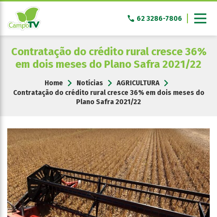
Pular
para
62 3286-7806
o
conteúdo
Contratação do crédito rural cresce 36%
em dois meses do Plano Safra 2021/22
Home
Notícias
AGRICULTURA
Contratação do crédito rural cresce 36% em dois meses do
Plano Safra 2021/22