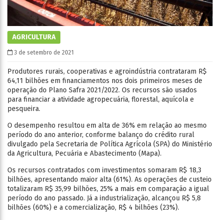
AGRICULTURA
3 de setembro de 2021
Produtores rurais, cooperativas e agroindústria contrataram R$
64,11 bilhões em financiamentos nos dois primeiros meses de
operação do Plano Safra 2021/2022. Os recursos são usados
para financiar a atividade agropecuária, florestal, aquícola e
pesqueira.
O desempenho resultou em alta de 36% em relação ao mesmo
período do ano anterior, conforme balanço do crédito rural
divulgado pela Secretaria de Política Agrícola (SPA) do Ministério
da Agricultura, Pecuária e Abastecimento (Mapa).
Os recursos contratados com investimentos somaram R$ 18,3
bilhões, apresentando maior alta (61%). As operações de custeio
totalizaram R$ 35,99 bilhões, 25% a mais em comparação a igual
período do ano passado. Já a industrialização, alcançou R$ 5,8
bilhões (60%) e a comercialização, R$ 4 bilhões (23%).