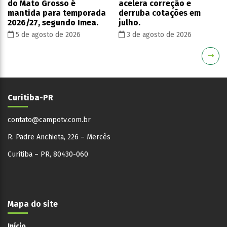
do Mato Grosso é
acelera correção e
mantida para temporada
derruba cotações em
2026/27, segundo Imea.
julho.
5 de agosto de 2026
3 de agosto de 2026
Curitiba-PR
contato@campotv.com.br
R. Padre Anchieta, 226 – Mercês
Curitiba – PR, 80430-060
Mapa do site
Início