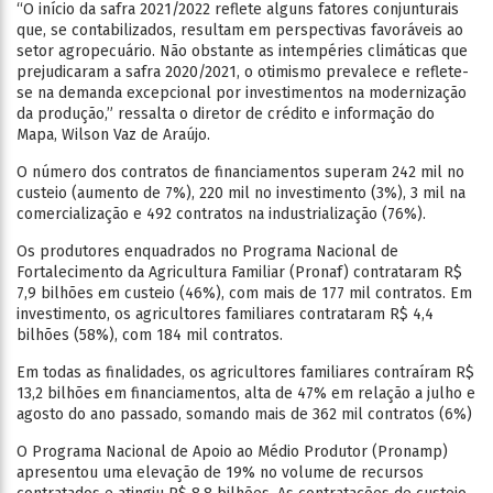
“O início da safra 2021/2022 reflete alguns fatores conjunturais
que, se contabilizados, resultam em perspectivas favoráveis ao
setor agropecuário. Não obstante as intempéries climáticas que
prejudicaram a safra 2020/2021, o otimismo prevalece e reflete-
se na demanda excepcional por investimentos na modernização
da produção,” ressalta o diretor de crédito e informação do
Mapa, Wilson Vaz de Araújo.
O número dos contratos de financiamentos superam 242 mil no
custeio (aumento de 7%), 220 mil no investimento (3%), 3 mil na
comercialização e 492 contratos na industrialização (76%).
Os produtores enquadrados no Programa Nacional de
Fortalecimento da Agricultura Familiar (Pronaf) contrataram R$
7,9 bilhões em custeio (46%), com mais de 177 mil contratos. Em
investimento, os agricultores familiares contrataram R$ 4,4
bilhões (58%), com 184 mil contratos.
Em todas as finalidades, os agricultores familiares contraíram R$
13,2 bilhões em financiamentos, alta de 47% em relação a julho e
agosto do ano passado, somando mais de 362 mil contratos (6%)
O Programa Nacional de Apoio ao Médio Produtor (Pronamp)
apresentou uma elevação de 19% no volume de recursos