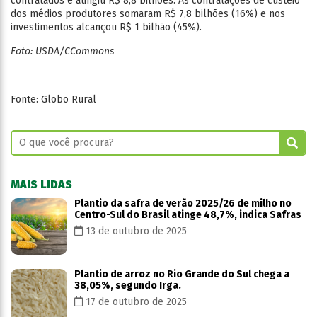
contratados e atingiu R$ 8,8 bilhões. As contratações de custeio
dos médios produtores somaram R$ 7,8 bilhões (16%) e nos
investimentos alcançou R$ 1 bilhão (45%).
Foto: USDA/CCommons
Fonte: Globo Rural
MAIS LIDAS
Plantio da safra de verão 2025/26 de milho no
Centro-Sul do Brasil atinge 48,7%, indica Safras
13 de outubro de 2025
Plantio de arroz no Rio Grande do Sul chega a
38,05%, segundo Irga.
17 de outubro de 2025