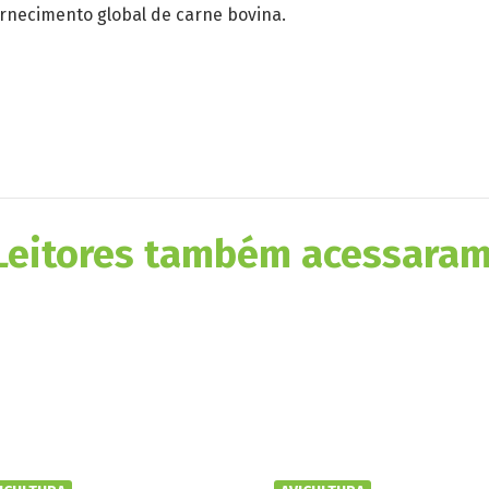
ornecimento global de carne bovina.
Leitores também acessaram