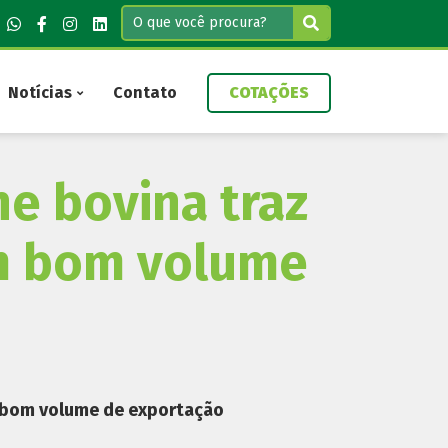
Notícias
Contato
COTAÇÕES
ne bovina traz
m bom volume
m bom volume de exportação