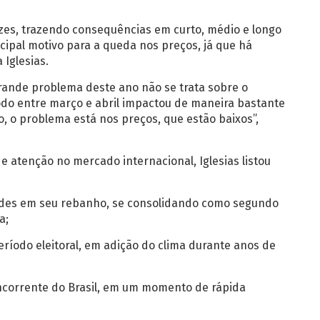
zes, trazendo consequências em curto, médio e longo
ncipal motivo para a queda nos preços, já que há
 Iglesias.
grande problema deste ano não se trata sobre o
odo entre março e abril impactou de maneira bastante
, o problema está nos preços, que estão baixos”,
e atenção no mercado internacional, Iglesias listou
dades em seu rebanho, se consolidando como segundo
a;
ríodo eleitoral, em adição do clima durante anos de
ncorrente do Brasil, em um momento de rápida