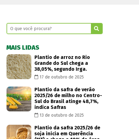
MAIS LIDAS
Plantio de arroz no Rio
Grande do Sul chega a
38,05%, segundo Irga.
17 de outubro de 2025
Plantio da safra de verão
2025/26 de milho no Centro-
Sul do Brasil atinge 48,7%,
indica Safras
13 de outubro de 2025
Plantio da safra 2025/26 de
soja inicia em Querência