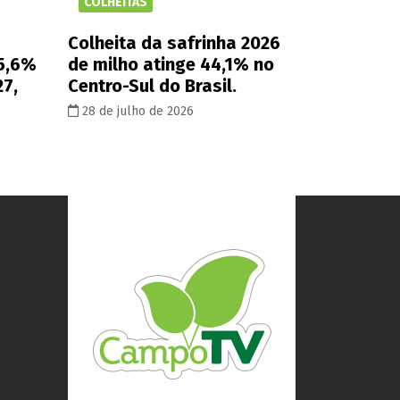
COLHEITAS
Colheita da safrinha 2026
 5,6%
de milho atinge 44,1% no
27,
Centro-Sul do Brasil.
28 de julho de 2026