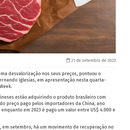
21 de setembro de 2023
uma desvalorização nos seus preços, pontuou o
Fernando Iglesias, em apresentação nesta quarta-
 Week.
hineses estão adquirindo o produto brasileiro com
 do preço pago pelos importadores da China, ano
 enquanto em 2023 é pago um valor entre US$ 4.000 e
e, em setembro, há um movimento de recuperação no