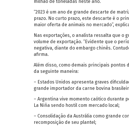
milhão de toneladas neste ano.
“2023 é um ano de grande descarte de matri
prazo. No curto prazo, este descarte é o pri
maior oferta de animais no mercado”, explica
Nas exportações, o analista ressalta que o 
volume de exportação. “Evidente que o perí
negativa, diante do embargo chinês. Contudo
afirma.
Além disso, como demais principais pontos d
da seguinte maneira:
– Estados Unidos apresenta graves dificul
grande importador da carne bovina brasileir
– Argentina vive momento caótico durante pe
La Niña sendo hostil com mercado local;
– Consolidação da Austrália como grande co
recomposição de seu plantel;