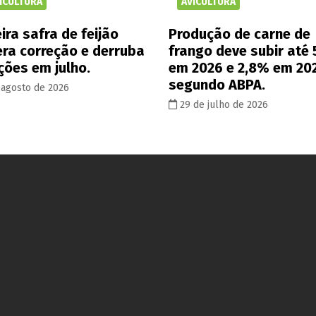
ICULTURA
AVICULTURA
ira safra de feijão
Produção de carne de
era correção e derruba
frango deve subir até
ções em julho.
em 2026 e 2,8% em 20
segundo ABPA.
 agosto de 2026
29 de julho de 2026