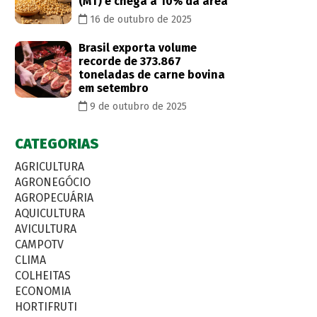
(MT) e chega a 10% da área
16 de outubro de 2025
Brasil exporta volume
recorde de 373.867
toneladas de carne bovina
em setembro
9 de outubro de 2025
CATEGORIAS
AGRICULTURA
AGRONEGÓCIO
AGROPECUÁRIA
AQUICULTURA
AVICULTURA
CAMPOTV
CLIMA
COLHEITAS
ECONOMIA
HORTIFRUTI