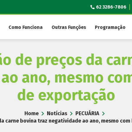
62 3286-7806
Como Funciona
Outras Funções
Programação
o de preços da car
e ao ano, mesmo co
de exportação
Home
Notícias
PECUÁRIA
da carne bovina traz negatividade ao ano, mesmo co