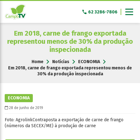
Pular
para
62 3286-7806
o
conteúdo
Em 2018, carne de frango exportada
representou menos de 30% da produção
inspecionada
Home
Notícias
ECONOMIA
Em 2018, carne de frango exportada representou menos de
30% da produção inspecionada
ECONOMIA
28 de junho de 2019
Foto: AgrolinkContraposta a exportação de carne de frango
(números da SECEX/ME) à produção de carne