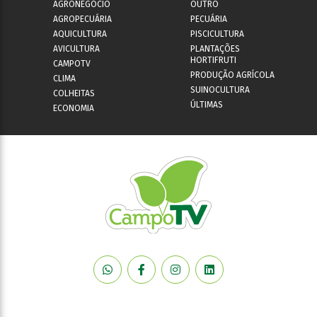
AGRONEGÓCIO
OUTRO
AGROPECUÁRIA
PECUÁRIA
AQUICULTURA
PISCICULTURA
AVICULTURA
PLANTAÇÕES
HORTIFRUTI
CAMPOTV
PRODUÇÃO AGRÍCOLA
CLIMA
SUINOCULTURA
COLHEITAS
ÚLTIMAS
ECONOMIA