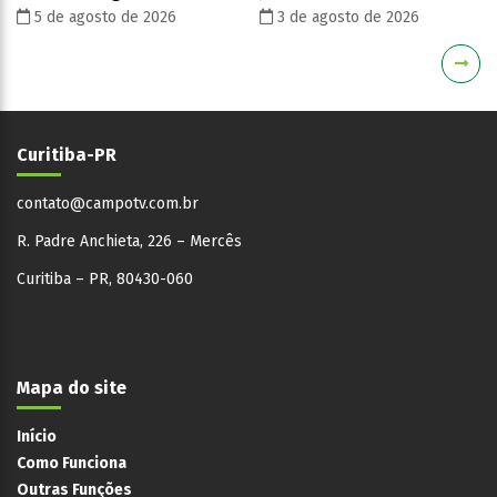
5 de agosto de 2026
3 de agosto de 2026
Curitiba-PR
contato@campotv.com.br
R. Padre Anchieta, 226 – Mercês
Curitiba – PR, 80430-060
Mapa do site
Início
Como Funciona
Outras Funções