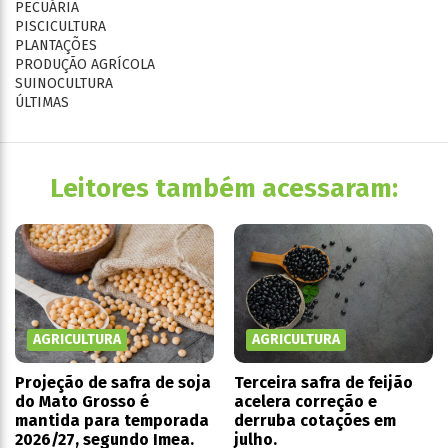
PECUÁRIA
PISCICULTURA
PLANTAÇÕES
PRODUÇÃO AGRÍCOLA
SUINOCULTURA
ÚLTIMAS
Leitores também acessaram:
AGRICULTURA
AGRICULTURA
Projeção de safra de soja
Terceira safra de feijão
do Mato Grosso é
acelera correção e
mantida para temporada
derruba cotações em
2026/27, segundo Imea.
julho.