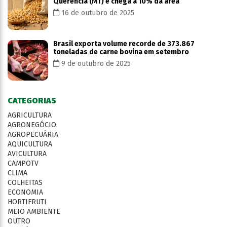
Querência (MT) e chega a 10% da área
16 de outubro de 2025
Brasil exporta volume recorde de 373.867
toneladas de carne bovina em setembro
9 de outubro de 2025
CATEGORIAS
AGRICULTURA
AGRONEGÓCIO
AGROPECUÁRIA
AQUICULTURA
AVICULTURA
CAMPOTV
CLIMA
COLHEITAS
ECONOMIA
HORTIFRUTI
MEIO AMBIENTE
OUTRO