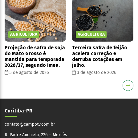
AGRICULTURA
AGRICULTURA
Projeção de safra de soja
Terceira safra de feijão
do Mato Grosso é
acelera correção e
mantida para temporada
derruba cotações em
2026/27, segundo Imea.
julho.
5 de agosto de 2026
3 de agosto de 2026
Curitiba-PR
contato@campotv.com.br
R. Padre Anchieta, 226 – Mercês