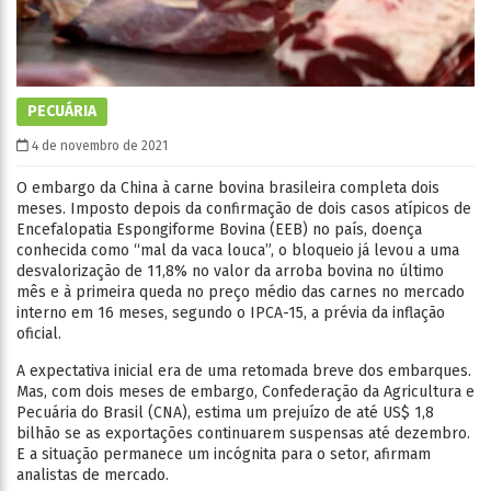
PECUÁRIA
4 de novembro de 2021
O embargo da China à carne bovina brasileira completa dois
meses. Imposto depois da confirmação de dois casos atípicos de
Encefalopatia Espongiforme Bovina (EEB) no país, doença
conhecida como “mal da vaca louca”, o bloqueio já levou a uma
desvalorização de 11,8% no valor da arroba bovina no último
mês e à primeira queda no preço médio das carnes no mercado
interno em 16 meses, segundo o IPCA-15, a prévia da inflação
oficial.
A expectativa inicial era de uma retomada breve dos embarques.
Mas, com dois meses de embargo, Confederação da Agricultura e
Pecuária do Brasil (CNA), estima um prejuízo de até US$ 1,8
bilhão se as exportações continuarem suspensas até dezembro.
E a situação permanece um incógnita para o setor, afirmam
analistas de mercado.