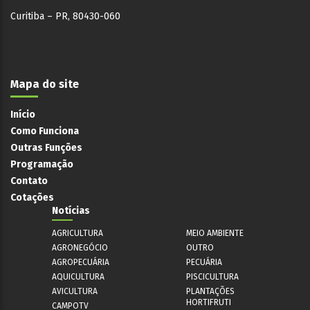
Curitiba – PR, 80430-060
Mapa do site
Início
Como Funciona
Outras Funções
Programação
Contato
Cotações
Notícias
AGRICULTURA
MEIO AMBIENTE
AGRONEGÓCIO
OUTRO
AGROPECUÁRIA
PECUÁRIA
AQUICULTURA
PISCICULTURA
AVICULTURA
PLANTAÇÕES
HORTIFRUTI
CAMPOTV