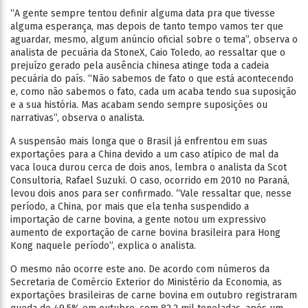
“A gente sempre tentou definir alguma data pra que tivesse
alguma esperança, mas depois de tanto tempo vamos ter que
aguardar, mesmo, algum anúncio oficial sobre o tema”, observa o
analista de pecuária da StoneX, Caio Toledo, ao ressaltar que o
prejuízo gerado pela ausência chinesa atinge toda a cadeia
pecuária do país. “Não sabemos de fato o que está acontecendo
e, como não sabemos o fato, cada um acaba tendo sua suposição
e a sua história. Mas acabam sendo sempre suposições ou
narrativas”, observa o analista.
A suspensão mais longa que o Brasil já enfrentou em suas
exportações para a China devido a um caso atípico de mal da
vaca louca durou cerca de dois anos, lembra o analista da Scot
Consultoria, Rafael Suzuki. O caso, ocorrido em 2010 no Paraná,
levou dois anos para ser confirmado. “Vale ressaltar que, nesse
período, a China, por mais que ela tenha suspendido a
importação de carne bovina, a gente notou um expressivo
aumento de exportação de carne bovina brasileira para Hong
Kong naquele período”, explica o analista.
O mesmo não ocorre este ano. De acordo com números da
Secretaria de Comércio Exterior do Ministério da Economia, as
exportações brasileiras de carne bovina em outubro registraram