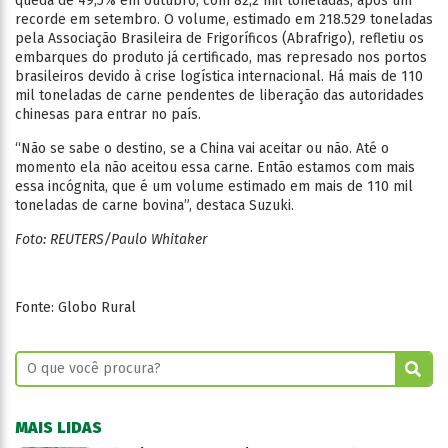
queda de 49,5% em outubro, com 82,2 mil toneladas, após um
recorde em setembro. O volume, estimado em 218.529 toneladas
pela Associação Brasileira de Frigoríficos (Abrafrigo), refletiu os
embarques do produto já certificado, mas represado nos portos
brasileiros devido à crise logística internacional. Há mais de 110
mil toneladas de carne pendentes de liberação das autoridades
chinesas para entrar no país.
“Não se sabe o destino, se a China vai aceitar ou não. Até o
momento ela não aceitou essa carne. Então estamos com mais
essa incógnita, que é um volume estimado em mais de 110 mil
toneladas de carne bovina”, destaca Suzuki.
Foto: REUTERS/Paulo Whitaker
Fonte: Globo Rural
MAIS LIDAS