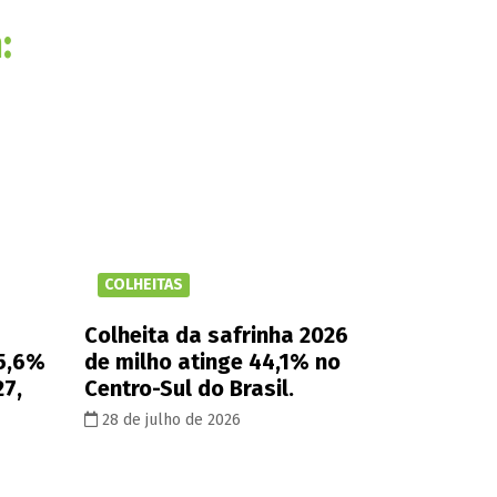
:
COLHEITAS
Colheita da safrinha 2026
 5,6%
de milho atinge 44,1% no
27,
Centro-Sul do Brasil.
28 de julho de 2026