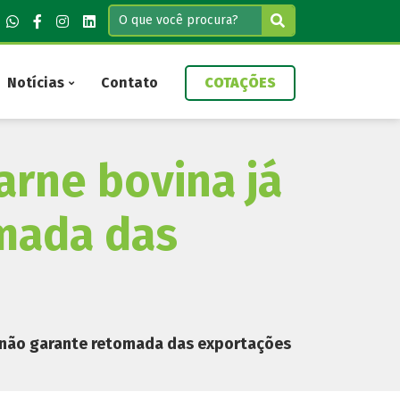
Notícias
Contato
COTAÇÕES
arne bovina já
omada das
a não garante retomada das exportações