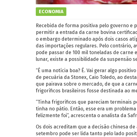
ECONOMIA
Recebida de forma positiva pelo governo e p
permitir a entrada da carne bovina certific
o embargo determinado após dois casos atíp
das importações regulares. Pelo contrário,
pode passar de 100 mil toneladas de carne 
lunar, existe a possibilidade da suspensão s
“É uma notícia boa? É. Vai gerar algo positiv
de pecuária da Stonex, Caio Toledo, ao dest
que pairava sobre o mercado, de que a carn
frigoríficos brasileiros fosse destinada ao m
“Tinha frigoríficos que pareciam terminais 
tinha no pátio. Então, esse era um problema
felizmente foi”, acrescenta o analista da Sa
Os dois acreditam que a decisão chinesa de a
setembro pode ser lida tanto pelo lado posit