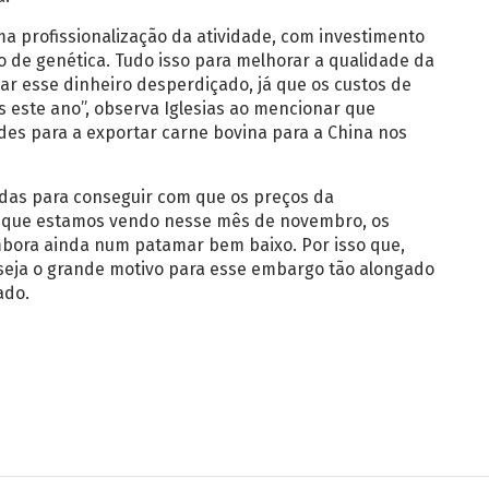
a profissionalização da atividade, com investimento
 de genética. Tudo isso para melhorar a qualidade da
xar esse dinheiro desperdiçado, já que os custos de
 este ano”, observa Iglesias ao mencionar que
ades para a exportar carne bovina para a China nos
idas para conseguir com que os preços da
 o que estamos vendo nesse mês de novembro, os
mbora ainda num patamar bem baixo. Por isso que,
seja o grande motivo para esse embargo tão alongado
ado.