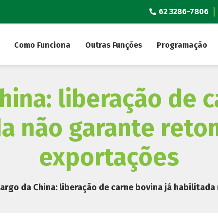
62 3286-7806
Como Funciona
Outras Funções
Programação
ina: liberação de c
da não garante ret
exportações
rgo da China: liberação de carne bovina já habilitad