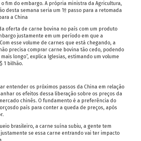
o fim do embargo. A própria ministra da Agricultura,
isão desta semana seria um 1º passo para a retomada
para a China
da oferta de carne bovina no país com um produto
 embargo justamente em um período em que a
“Com esse volume de carnes que está chegando, a
 não precisa comprar carne bovina tão cedo, podendo
ais longo”, explica Iglesias, estimando um volume
$ 1 bilhão.
tar entender os próximos passos da China em relação
panhar os efeitos dessa liberação sobre os preços da
mercado chinês. O fundamento é a preferência do
forçosdo país para conter a queda de preços, após
r.
eio brasileiro, a carne suína subiu, a gente tem
stamente se essa carne entrando vai ter impacto
a.