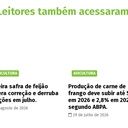
Leitores também acessaram
ICULTURA
AVICULTURA
ira safra de feijão
Produção de carne de
era correção e derruba
frango deve subir até
ções em julho.
em 2026 e 2,8% em 20
segundo ABPA.
 agosto de 2026
29 de julho de 2026