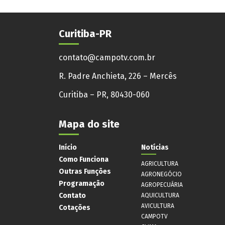
Curitiba-PR
contato@campotv.com.br
R. Padre Anchieta, 226 – Mercês
Curitiba – PR, 80430-060
Mapa do site
Início
Notícias
Como Funciona
AGRICULTURA
Outras Funções
AGRONEGÓCIO
Programação
AGROPECUÁRIA
Contato
AQUICULTURA
AVICULTURA
Cotações
CAMPOTV