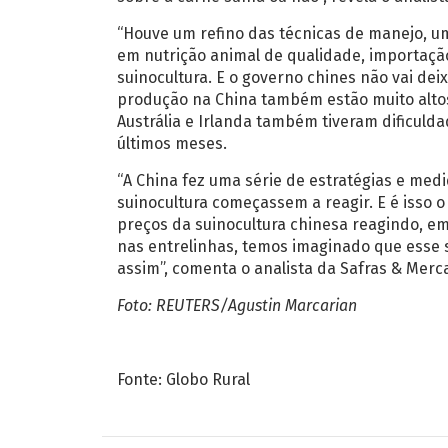
“Houve um refino das técnicas de manejo, um
em nutrição animal de qualidade, importação
suinocultura. E o governo chines não vai dei
produção na China também estão muito altos
Austrália e Irlanda também tiveram dificuld
últimos meses.
“A China fez uma série de estratégias e med
suinocultura começassem a reagir. E é isso
preços da suinocultura chinesa reagindo, e
nas entrelinhas, temos imaginado que esse 
assim”, comenta o analista da Safras & Merc
Foto: REUTERS/Agustin Marcarian
Fonte: Globo Rural