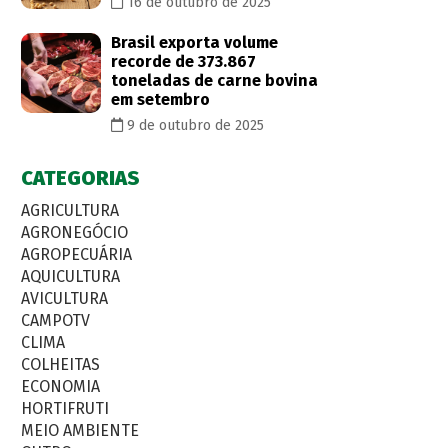
16 de outubro de 2025
Brasil exporta volume
recorde de 373.867
toneladas de carne bovina
em setembro
9 de outubro de 2025
CATEGORIAS
AGRICULTURA
AGRONEGÓCIO
AGROPECUÁRIA
AQUICULTURA
AVICULTURA
CAMPOTV
CLIMA
COLHEITAS
ECONOMIA
HORTIFRUTI
MEIO AMBIENTE