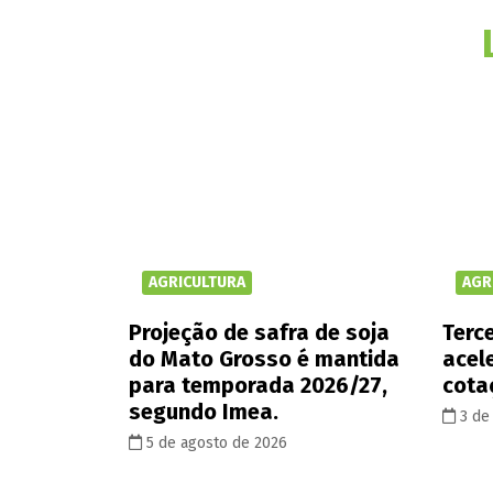
AGRICULTURA
AGR
Projeção de safra de soja
Terce
do Mato Grosso é mantida
acel
para temporada 2026/27,
cota
segundo Imea.
3 de
5 de agosto de 2026