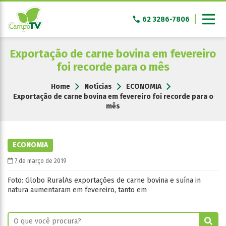
Pular
para
62 3286-7806
o
conteúdo
Exportação de carne bovina em fevereiro
foi recorde para o mês
Home
Notícias
ECONOMIA
Exportação de carne bovina em fevereiro foi recorde para o
mês
ECONOMIA
7 de março de 2019
Foto: Globo RuralAs exportações de carne bovina e suína in
natura aumentaram em fevereiro, tanto em