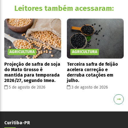
Leitores também acessaram:
AGRICULTURA
AGRICULTURA
Projeção de safra de soja
Terceira safra de feijão
do Mato Grosso é
acelera correção e
mantida para temporada
derruba cotações em
2026/27, segundo Imea.
julho.
5 de agosto de 2026
3 de agosto de 2026
Curitiba-PR