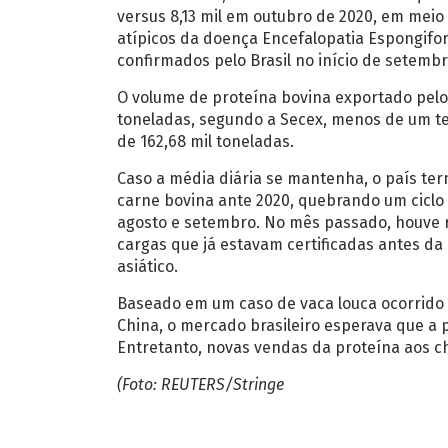
versus 8,13 mil em outubro de 2020, em meio
atípicos da doença Encefalopatia Espongifor
confirmados pelo Brasil no início de setembr
O volume de proteína bovina exportado pelo
toneladas, segundo a Secex, menos de um t
de 162,68 mil toneladas.
Caso a média diária se mantenha, o país t
carne bovina ante 2020, quebrando um ciclo
agosto e setembro. No mês passado, houve 
cargas que já estavam certificadas antes d
asiático.
Baseado em um caso de vaca louca ocorrido 
China, o mercado brasileiro esperava que a 
Entretanto, novas vendas da proteína aos 
(Foto: REUTERS/Stringe