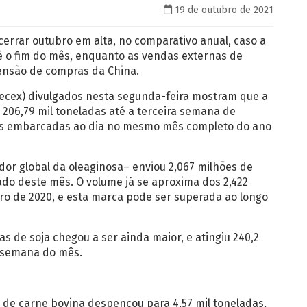
19 de outubro de 2021
cerrar outubro em alta, no comparativo anual, caso a
 o fim do mês, enquanto as vendas externas de
ensão de compras da China.
Secex) divulgados nesta segunda-feira mostram que a
 206,79 mil toneladas até a terceira semana de
adas embarcadas ao dia no mesmo mês completo do ano
ador global da oleaginosa– enviou 2,067 milhões de
ado deste mês. O volume já se aproxima dos 2,422
o de 2020, e esta marca pode ser superada ao longo
s de soja chegou a ser ainda maior, e atingiu 240,2
a semana do mês.
de carne bovina despencou para 4,57 mil toneladas,