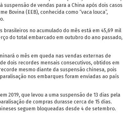
 à suspensão de vendas para a China após dois casos
me Bovina (EEB), conhecida como “vaca louca”,
o.
s brasileiros no acumulado do mês está em 45,69 mil
erço do total embarcado em outubro do ano passado,
erminará o mês em queda nas vendas externas de
 de dois recordes mensais consecutivos, obtidos em
recorde mesmo diante da suspensão chinesa, pois
a paralisação nos embarques foram enviadas ao país
em 2019, que levou a uma suspensão de 13 dias pela
paralisação de compras durasse cerca de 15 dias.
chineses seguem bloqueadas desde 4 de setembro.