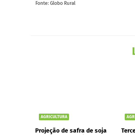
Fonte: Globo Rural
AGRICULTURA
AGR
Projeção de safra de soja
Terce