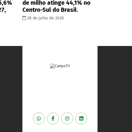
 5,6%
de milho atinge 44,1% no
27,
Centro-Sul do Brasil.
28 de julho de 2026