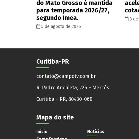
do Mato Grosso é mantida
acel
para temporada 2026/27,
cota
segundo Imea.
3 de
5 de agosto de 2026
Curitiba-PR
contato@campotv.com.br
R. Padre Anchieta, 226 – Mercês
Curitiba – PR, 80430-060
Mapa do site
Início
Notícias