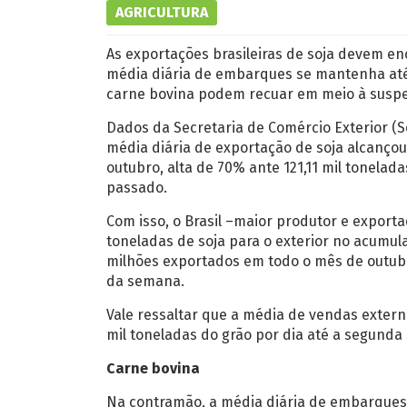
AGRICULTURA
As exportações brasileiras de soja devem en
média diária de embarques se mantenha até
carne bovina podem recuar em meio à susp
Dados da Secretaria de Comércio Exterior (
média diária de exportação de soja alcançou
outubro, alta de 70% ante 121,11 mil tonel
passado.
Com isso, o Brasil –maior produtor e export
toneladas de soja para o exterior no acumul
milhões exportados em todo o mês de outubr
da semana.
Vale ressaltar que a média de vendas externa
mil toneladas do grão por dia até a segund
Carne bovina
Na contramão, a média diária de embarques 