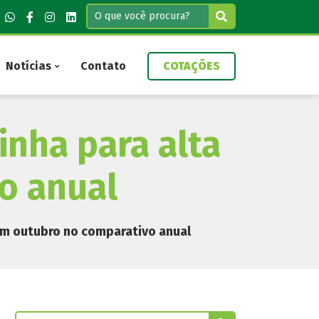
Notícias
Contato
COTAÇÕES
inha para alta
o anual
 em outubro no comparativo anual