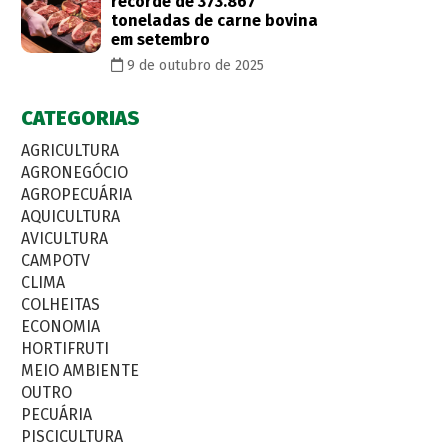
recorde de 373.867
toneladas de carne bovina
em setembro
9 de outubro de 2025
CATEGORIAS
AGRICULTURA
AGRONEGÓCIO
AGROPECUÁRIA
AQUICULTURA
AVICULTURA
CAMPOTV
CLIMA
COLHEITAS
ECONOMIA
HORTIFRUTI
MEIO AMBIENTE
OUTRO
PECUÁRIA
PISCICULTURA