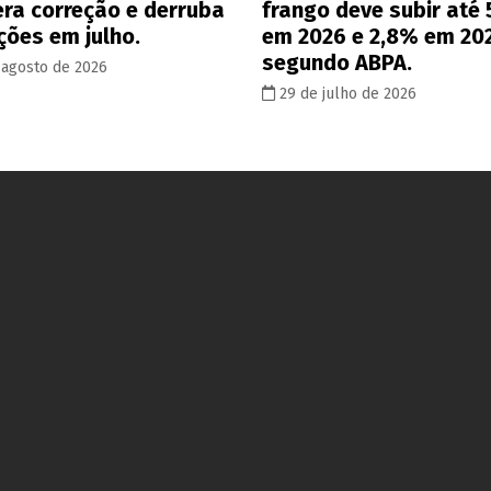
era correção e derruba
frango deve subir até
ções em julho.
em 2026 e 2,8% em 20
segundo ABPA.
 agosto de 2026
29 de julho de 2026