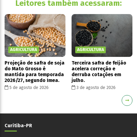
Leitores também acessaram:
AGRICULTURA
AGRICULTURA
Projeção de safra de soja
Terceira safra de feijão
do Mato Grosso é
acelera correção e
mantida para temporada
derruba cotações em
2026/27, segundo Imea.
julho.
5 de agosto de 2026
3 de agosto de 2026
Curitiba-PR