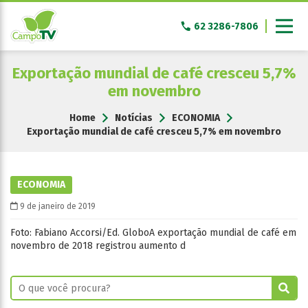
Pular
para
62 3286-7806
o
conteúdo
Exportação mundial de café cresceu 5,7%
em novembro
Home
Notícias
ECONOMIA
Exportação mundial de café cresceu 5,7% em novembro
ECONOMIA
9 de janeiro de 2019
Foto: Fabiano Accorsi/Ed. GloboA exportação mundial de café em
novembro de 2018 registrou aumento d