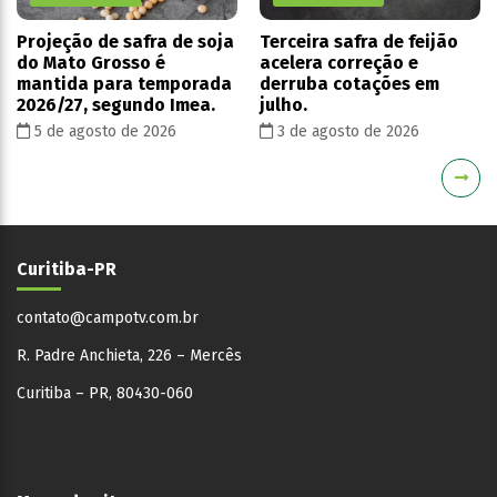
Projeção de safra de soja
Terceira safra de feijão
do Mato Grosso é
acelera correção e
mantida para temporada
derruba cotações em
2026/27, segundo Imea.
julho.
5 de agosto de 2026
3 de agosto de 2026
Curitiba-PR
contato@campotv.com.br
R. Padre Anchieta, 226 – Mercês
Curitiba – PR, 80430-060