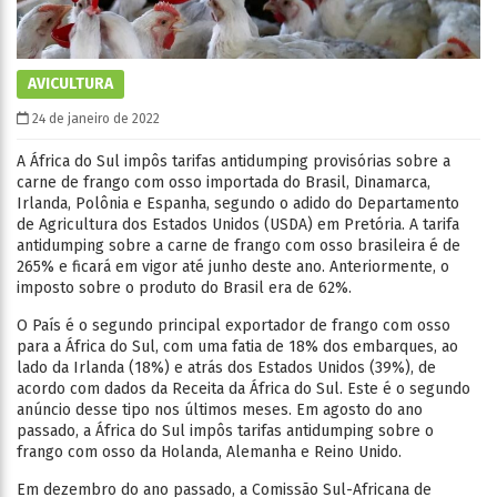
AVICULTURA
24 de janeiro de 2022
A África do Sul impôs tarifas antidumping provisórias sobre a
carne de frango com osso importada do Brasil, Dinamarca,
Irlanda, Polônia e Espanha, segundo o adido do Departamento
de Agricultura dos Estados Unidos (USDA) em Pretória. A tarifa
antidumping sobre a carne de frango com osso brasileira é de
265% e ficará em vigor até junho deste ano. Anteriormente, o
imposto sobre o produto do Brasil era de 62%.
O País é o segundo principal exportador de frango com osso
para a África do Sul, com uma fatia de 18% dos embarques, ao
lado da Irlanda (18%) e atrás dos Estados Unidos (39%), de
acordo com dados da Receita da África do Sul. Este é o segundo
anúncio desse tipo nos últimos meses. Em agosto do ano
passado, a África do Sul impôs tarifas antidumping sobre o
frango com osso da Holanda, Alemanha e Reino Unido.
Em dezembro do ano passado, a Comissão Sul-Africana de