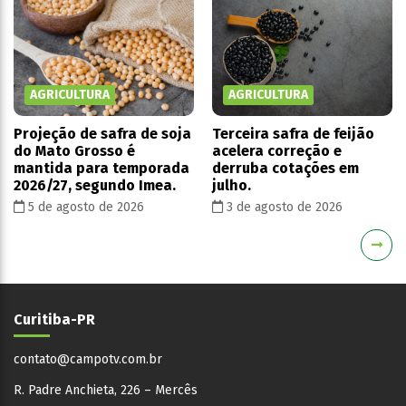
AGRICULTURA
AGRICULTURA
Projeção de safra de soja
Terceira safra de feijão
do Mato Grosso é
acelera correção e
mantida para temporada
derruba cotações em
2026/27, segundo Imea.
julho.
5 de agosto de 2026
3 de agosto de 2026
Curitiba-PR
contato@campotv.com.br
R. Padre Anchieta, 226 – Mercês