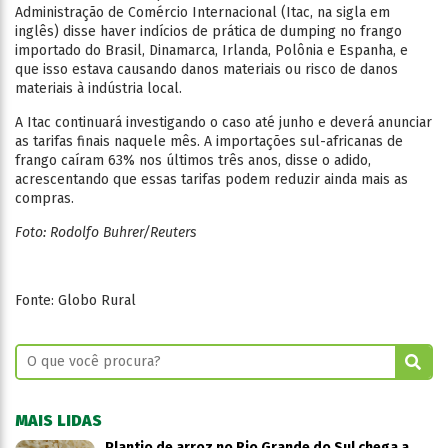
Administração de Comércio Internacional (Itac, na sigla em
inglês) disse haver indícios de prática de dumping no frango
importado do Brasil, Dinamarca, Irlanda, Polônia e Espanha, e
que isso estava causando danos materiais ou risco de danos
materiais à indústria local.
A Itac continuará investigando o caso até junho e deverá anunciar
as tarifas finais naquele mês. A importações sul-africanas de
frango caíram 63% nos últimos três anos, disse o adido,
acrescentando que essas tarifas podem reduzir ainda mais as
compras.
Foto: Rodolfo Buhrer/Reuters
Fonte: Globo Rural
MAIS LIDAS
Plantio de arroz no Rio Grande do Sul chega a