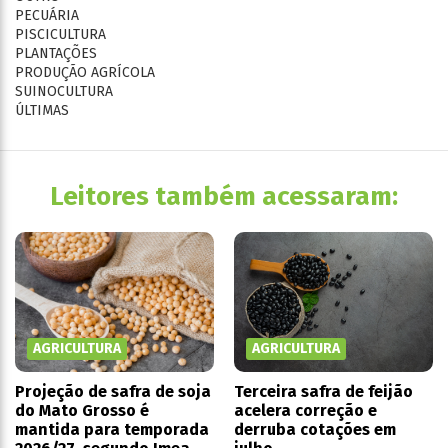
PECUÁRIA
PISCICULTURA
PLANTAÇÕES
PRODUÇÃO AGRÍCOLA
SUINOCULTURA
ÚLTIMAS
Leitores também acessaram:
AGRICULTURA
AGRICULTURA
Projeção de safra de soja
Terceira safra de feijão
do Mato Grosso é
acelera correção e
mantida para temporada
derruba cotações em