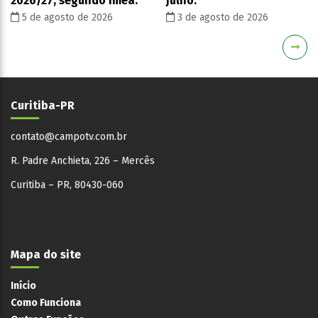
2026/27, segundo Imea.
julho.
5 de agosto de 2026
3 de agosto de 2026
Curitiba-PR
contato@campotv.com.br
R. Padre Anchieta, 226 – Mercês
Curitiba – PR, 80430-060
Mapa do site
Início
Como Funciona