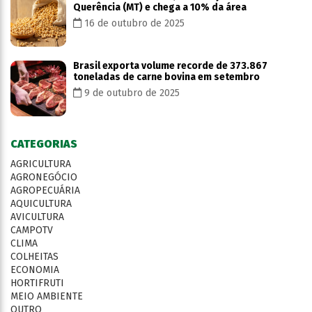
Querência (MT) e chega a 10% da área
16 de outubro de 2025
Brasil exporta volume recorde de 373.867
toneladas de carne bovina em setembro
9 de outubro de 2025
CATEGORIAS
AGRICULTURA
AGRONEGÓCIO
AGROPECUÁRIA
AQUICULTURA
AVICULTURA
CAMPOTV
CLIMA
COLHEITAS
ECONOMIA
HORTIFRUTI
MEIO AMBIENTE
OUTRO