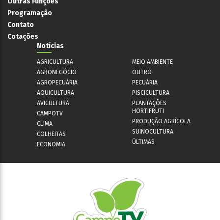
Outras Funções
Programação
Contato
Cotações
Notícias
AGRICULTURA
MEIO AMBIENTE
AGRONEGÓCIO
OUTRO
AGROPECUÁRIA
PECUÁRIA
AQUICULTURA
PISCICULTURA
AVICULTURA
PLANTAÇÕES
HORTIFRUTI
CAMPOTV
PRODUÇÃO AGRÍCOLA
CLIMA
SUINOCULTURA
COLHEITAS
ÚLTIMAS
ECONOMIA