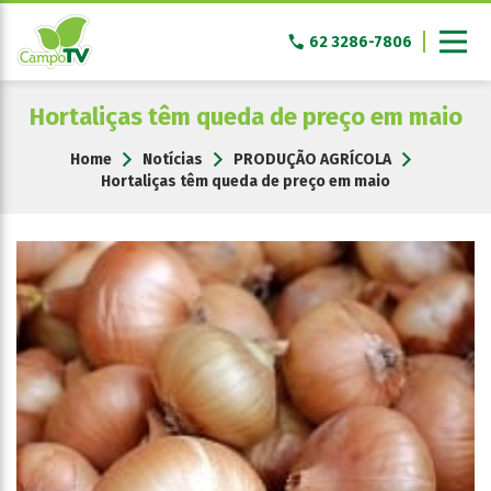
Pular
para
62 3286-7806
o
conteúdo
Hortaliças têm queda de preço em maio
Home
Notícias
PRODUÇÃO AGRÍCOLA
Hortaliças têm queda de preço em maio