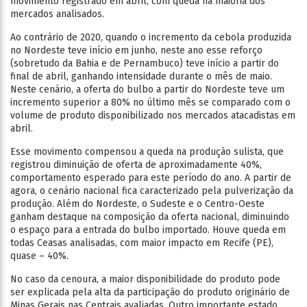
movimento registrado em abril, com queda na maioria dos
mercados analisados.
Ao contrário de 2020, quando o incremento da cebola produzida
no Nordeste teve início em junho, neste ano esse reforço
(sobretudo da Bahia e de Pernambuco) teve início a partir do
final de abril, ganhando intensidade durante o mês de maio.
Neste cenário, a oferta do bulbo a partir do Nordeste teve um
incremento superior a 80% no último mês se comparado com o
volume de produto disponibilizado nos mercados atacadistas em
abril.
Esse movimento compensou a queda na produção sulista, que
registrou diminuição de oferta de aproximadamente 40%,
comportamento esperado para este período do ano. A partir de
agora, o cenário nacional fica caracterizado pela pulverização da
produção. Além do Nordeste, o Sudeste e o Centro-Oeste
ganham destaque na composição da oferta nacional, diminuindo
o espaço para a entrada do bulbo importado. Houve queda em
todas Ceasas analisadas, com maior impacto em Recife (PE),
quase – 40%.
No caso da cenoura, a maior disponibilidade do produto pode
ser explicada pela alta da participação do produto originário de
Minas Gerais nas Centrais avaliadas. Outro importante estado