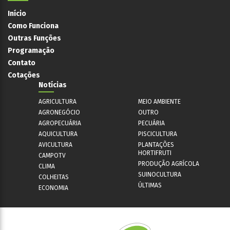
Início
Como Funciona
Outras Funções
Programação
Contato
Cotações
Notícias
AGRICULTURA
MEIO AMBIENTE
AGRONEGÓCIO
OUTRO
AGROPECUÁRIA
PECUÁRIA
AQUICULTURA
PISCICULTURA
AVICULTURA
PLANTAÇÕES
HORTIFRUTI
CAMPOTV
PRODUÇÃO AGRÍCOLA
CLIMA
SUINOCULTURA
COLHEITAS
ÚLTIMAS
ECONOMIA