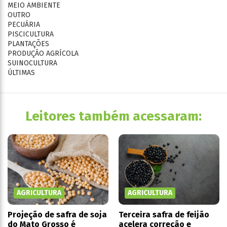
MEIO AMBIENTE
OUTRO
PECUÁRIA
PISCICULTURA
PLANTAÇÕES
PRODUÇÃO AGRÍCOLA
SUINOCULTURA
ÚLTIMAS
Leitores também acessaram:
AGRICULTURA
AGRICULTURA
Projeção de safra de soja
Terceira safra de feijão
do Mato Grosso é
acelera correção e