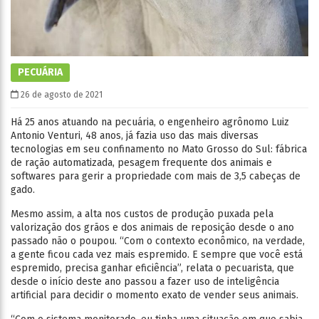
PECUÁRIA
26 de agosto de 2021
Há 25 anos atuando na pecuária, o engenheiro agrônomo Luiz
Antonio Venturi, 48 anos, já fazia uso das mais diversas
tecnologias em seu confinamento no Mato Grosso do Sul: fábrica
de ração automatizada, pesagem frequente dos animais e
softwares para gerir a propriedade com mais de 3,5 cabeças de
gado.
Mesmo assim, a alta nos custos de produção puxada pela
valorização dos grãos e dos animais de reposição desde o ano
passado não o poupou. “Com o contexto econômico, na verdade,
a gente ficou cada vez mais espremido. E sempre que você está
espremido, precisa ganhar eficiência”, relata o pecuarista, que
desde o início deste ano passou a fazer uso de inteligência
artificial para decidir o momento exato de vender seus animais.