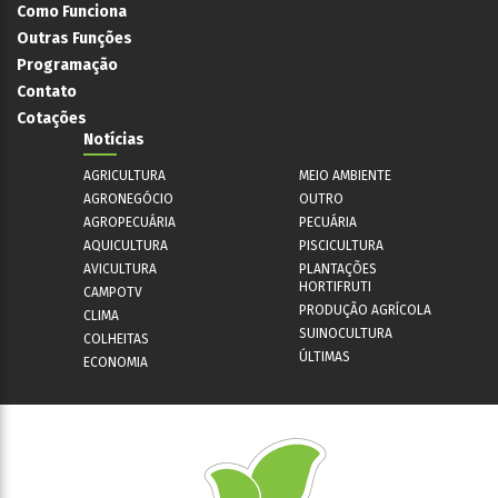
Como Funciona
Outras Funções
Programação
Contato
Cotações
Notícias
AGRICULTURA
MEIO AMBIENTE
AGRONEGÓCIO
OUTRO
AGROPECUÁRIA
PECUÁRIA
AQUICULTURA
PISCICULTURA
AVICULTURA
PLANTAÇÕES
HORTIFRUTI
CAMPOTV
PRODUÇÃO AGRÍCOLA
CLIMA
SUINOCULTURA
COLHEITAS
ÚLTIMAS
ECONOMIA