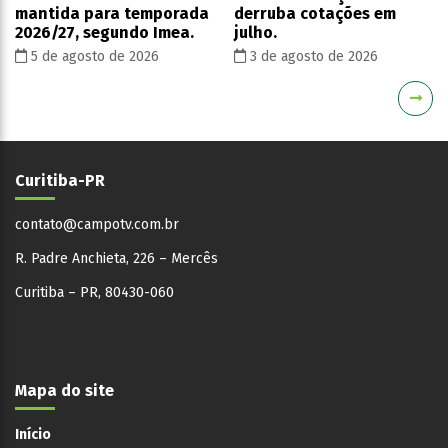
mantida para temporada
derruba cotações em
2026/27, segundo Imea.
julho.
5 de agosto de 2026
3 de agosto de 2026
Curitiba-PR
contato@campotv.com.br
R. Padre Anchieta, 226 – Mercês
Curitiba – PR, 80430-060
Mapa do site
Início