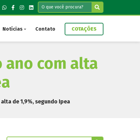
Notícias
Contato
COTAÇÕES
o ano com alta
ea
 alta de 1,9%, segundo Ipea