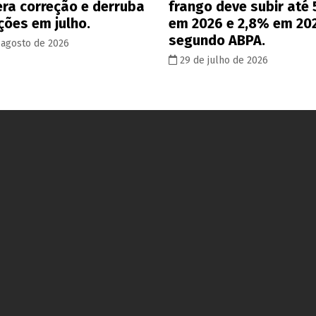
era correção e derruba
frango deve subir até
ções em julho.
em 2026 e 2,8% em 20
segundo ABPA.
 agosto de 2026
29 de julho de 2026