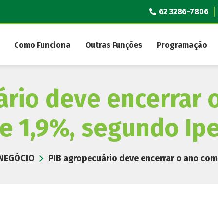
62 3286-7806
Como Funciona
Outras Funções
Programação
rio deve encerrar 
e 1,9%, segundo Ip
NEGÓCIO
PIB agropecuário deve encerrar o ano com