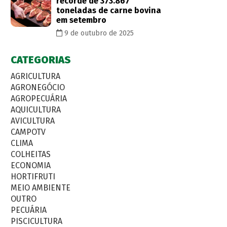
recorde de 373.867
toneladas de carne bovina
em setembro
9 de outubro de 2025
CATEGORIAS
AGRICULTURA
AGRONEGÓCIO
AGROPECUÁRIA
AQUICULTURA
AVICULTURA
CAMPOTV
CLIMA
COLHEITAS
ECONOMIA
HORTIFRUTI
MEIO AMBIENTE
OUTRO
PECUÁRIA
PISCICULTURA