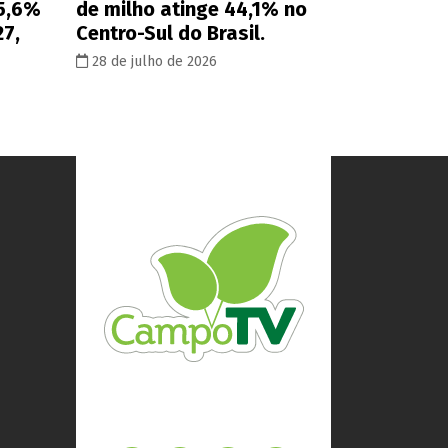
 5,6%
de milho atinge 44,1% no
27,
Centro-Sul do Brasil.
28 de julho de 2026