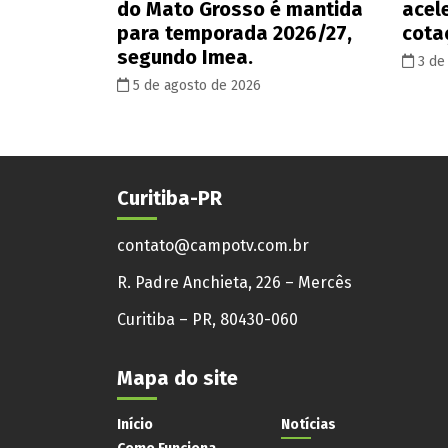
do Mato Grosso é mantida
acel
para temporada 2026/27,
cota
segundo Imea.
3 de
5 de agosto de 2026
Curitiba-PR
contato@campotv.com.br
R. Padre Anchieta, 226 – Mercês
Curitiba – PR, 80430-060
Mapa do site
Início
Notícias