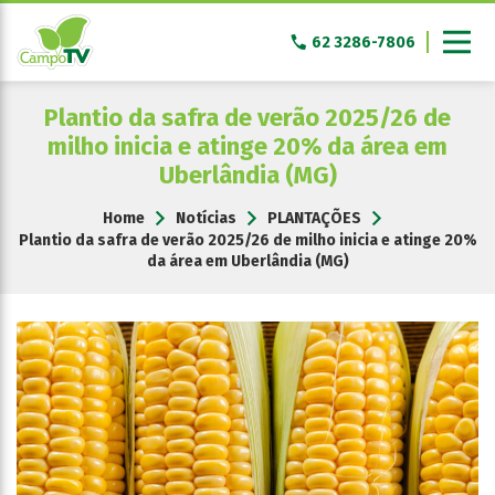
Pular
para
62 3286-7806
o
conteúdo
Plantio da safra de verão 2025/26 de
milho inicia e atinge 20% da área em
Uberlândia (MG)
Home
Notícias
PLANTAÇÕES
Plantio da safra de verão 2025/26 de milho inicia e atinge 20%
da área em Uberlândia (MG)