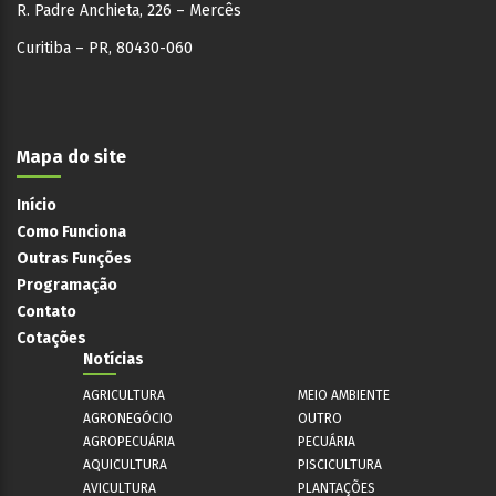
R. Padre Anchieta, 226 – Mercês
Curitiba – PR, 80430-060
Mapa do site
Início
Como Funciona
Outras Funções
Programação
Contato
Cotações
Notícias
AGRICULTURA
MEIO AMBIENTE
AGRONEGÓCIO
OUTRO
AGROPECUÁRIA
PECUÁRIA
AQUICULTURA
PISCICULTURA
AVICULTURA
PLANTAÇÕES