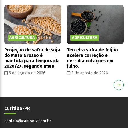
AGRICULTURA
AGRICULTURA
Projeção de safra de soja
Terceira safra de feijão
do Mato Grosso é
acelera correção e
mantida para temporada
derruba cotações em
2026/27, segundo Imea.
julho.
5 de agosto de 2026
3 de agosto de 2026
Curitiba-PR
contato@campotv.com.br