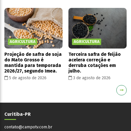
AGRICULTURA
AGRICULTURA
Projeção de safra de soja
Terceira safra de feijão
do Mato Grosso é
acelera correção e
mantida para temporada
derruba cotações em
2026/27, segundo Imea.
julho.
5 de agosto de 2026
3 de agosto de 2026
Curitiba-PR
contato@campotv.com.br