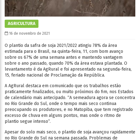
AGRICULTURA
16 de novembro de 2021
O plantio da safra de soja 2021/2022 atingiu 78% da área
estimada para o Brasil, na quinta-feira, 11, com bom avanço
sobre os 67% de uma semana antes e mantendo vantagem
sobre o ano passado, quando 70% da área estava plantada. O
levantamento é da AgRural e foi apresentado na segunda-feira,
15, feriado nacional de Proclamação da República.
A AgRural destaca em comunicado que os trabalhos estão
praticamente finalizados, ou muito próximos do fim, nos Estados
de calendário mais antecipado. “A semeadura agora se concentra
no Rio Grande do Sul, onde o tempo mais seco continua
preocupando os produtores, e no Matopiba, que tem registrado
excesso de chuva em alguns pontos, mas onde o ritmo de
plantio segue intenso”.
Apesar do solo mais seco, o plantio de soja avançou rapidamente
no Rio Grande do Sul na semana passada. Problemas de