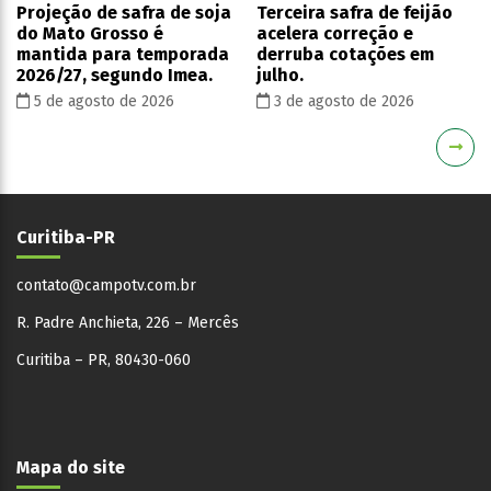
Projeção de safra de soja
Terceira safra de feijão
do Mato Grosso é
acelera correção e
mantida para temporada
derruba cotações em
2026/27, segundo Imea.
julho.
5 de agosto de 2026
3 de agosto de 2026
Curitiba-PR
contato@campotv.com.br
R. Padre Anchieta, 226 – Mercês
Curitiba – PR, 80430-060
Mapa do site