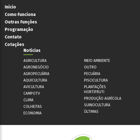
Início
Como Funciona
Outras Funções
Programação
Contato
Cotações
Notícias
AGRICULTURA
MEIO AMBIENTE
AGRONEGÓCIO
OUTRO
AGROPECUÁRIA
PECUÁRIA
AQUICULTURA
PISCICULTURA
AVICULTURA
PLANTAÇÕES
HORTIFRUTI
CAMPOTV
PRODUÇÃO AGRÍCOLA
CLIMA
SUINOCULTURA
COLHEITAS
ÚLTIMAS
ECONOMIA