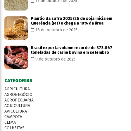
17 de outubro de 2025
Plantio da safra 2025/26 de soja inicia em
Querência (MT) e chega a 10% da área
16 de outubro de 2025
Brasil exporta volume recorde de 373.867
toneladas de carne bovina em setembro
9 de outubro de 2025
CATEGORIAS
AGRICULTURA
AGRONEGÓCIO
AGROPECUÁRIA
AQUICULTURA
AVICULTURA
CAMPOTV
CLIMA
COLHEITAS