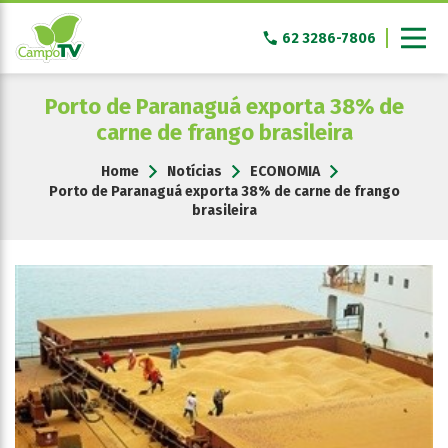
Pular
para
62 3286-7806
o
conteúdo
Porto de Paranaguá exporta 38% de
carne de frango brasileira
Home
Notícias
ECONOMIA
Porto de Paranaguá exporta 38% de carne de frango
brasileira