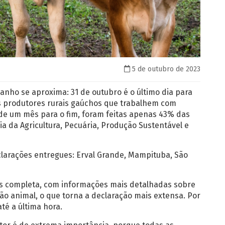
5 de outubro de 2023
anho se aproxima: 31 de outubro é o último dia para
os produtores rurais gaúchos que trabalhem com
e um mês para o fim, foram feitas apenas 43% das
a da Agricultura, Pecuária, Produção Sustentável e
larações entregues: Erval Grande, Mampituba, São
ais completa, com informações mais detalhadas sobre
ão animal, o que torna a declaração mais extensa. Por
té a última hora.