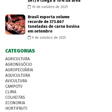
(MT) e chega a 10% da área
16 de outubro de 2025
Brasil exporta volume
recorde de 373.867
toneladas de carne bovina
em setembro
9 de outubro de 2025
CATEGORIAS
AGRICULTURA
AGRONEGÓCIO
AGROPECUÁRIA
AQUICULTURA
AVICULTURA
CAMPOTV
CLIMA
COLHEITAS
ECONOMIA
HORTIFRUTI