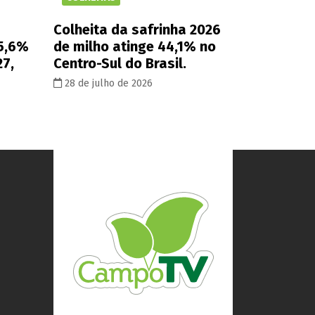
Colheita da safrinha 2026
 5,6%
de milho atinge 44,1% no
27,
Centro-Sul do Brasil.
28 de julho de 2026