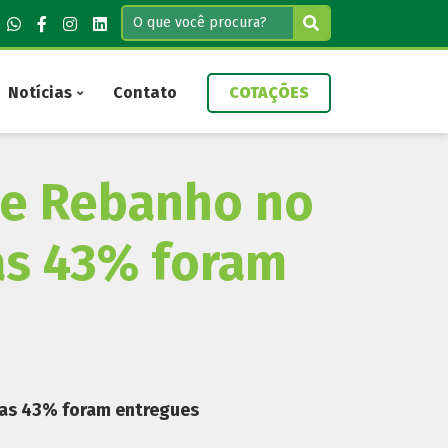
Notícias
Contato
COTAÇÕES
 de Rebanho no
as 43% foram
nas 43% foram entregues