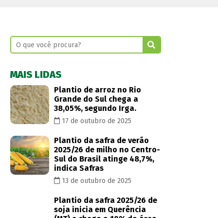
MAIS LIDAS
Plantio de arroz no Rio
Grande do Sul chega a
38,05%, segundo Irga.
17 de outubro de 2025
Plantio da safra de verão
2025/26 de milho no Centro-
Sul do Brasil atinge 48,7%,
indica Safras
13 de outubro de 2025
Plantio da safra 2025/26 de
soja inicia em Querência