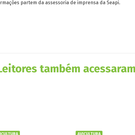
formações partem da assessoria de imprensa da Seapi.
Leitores também acessaram
ICULTURA
AVICULTURA