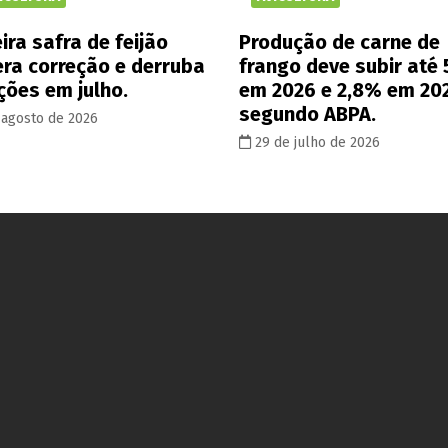
ira safra de feijão
Produção de carne de
era correção e derruba
frango deve subir até
ções em julho.
em 2026 e 2,8% em 20
segundo ABPA.
 agosto de 2026
29 de julho de 2026