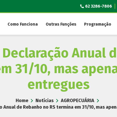
62 3286-7806
Como Funciona
Outras Funções
Programação
e Declaração Anual
em 31/10, mas apen
entregues
Home
Notícias
AGROPECUÁRIA
ção Anual de Rebanho no RS termina em 31/10, mas ape