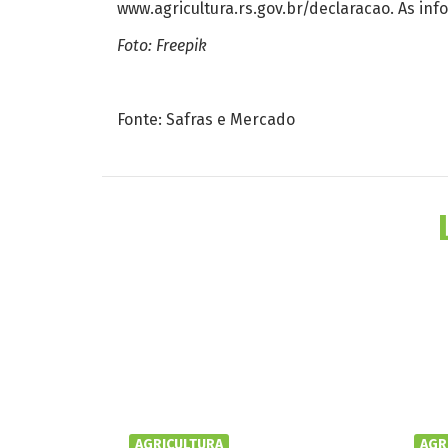
www.agricultura.rs.gov.br/declaracao. As in
Foto: Freepik
Fonte: Safras e Mercado
AGRICULTURA
AGR