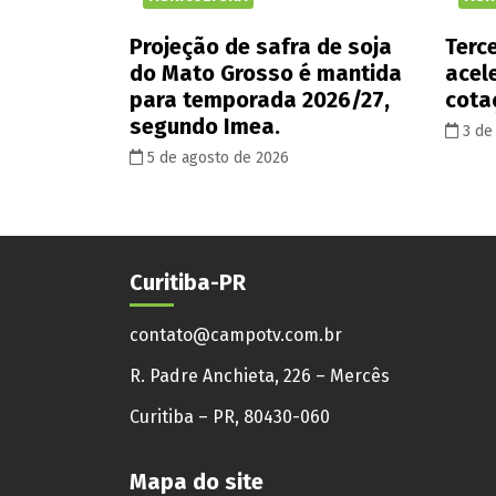
Projeção de safra de soja
Terce
do Mato Grosso é mantida
acel
para temporada 2026/27,
cota
segundo Imea.
3 de
5 de agosto de 2026
Curitiba-PR
contato@campotv.com.br
R. Padre Anchieta, 226 – Mercês
Curitiba – PR, 80430-060
Mapa do site