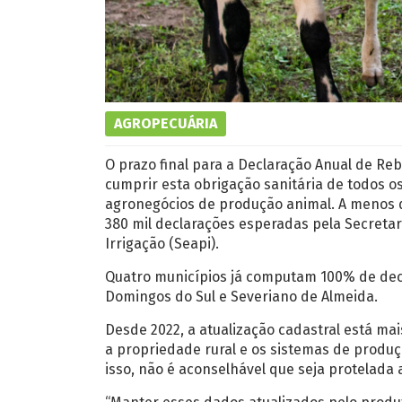
AGROPECUÁRIA
O prazo final para a Declaração Anual de Reb
cumprir esta obrigação sanitária de todos 
agronegócios de produção animal. A menos d
380 mil declarações esperadas pela Secretari
Irrigação (Seapi).
Quatro municípios já computam 100% de dec
Domingos do Sul e Severiano de Almeida.
Desde 2022, a atualização cadastral está m
a propriedade rural e os sistemas de produç
isso, não é aconselhável que seja protelada a