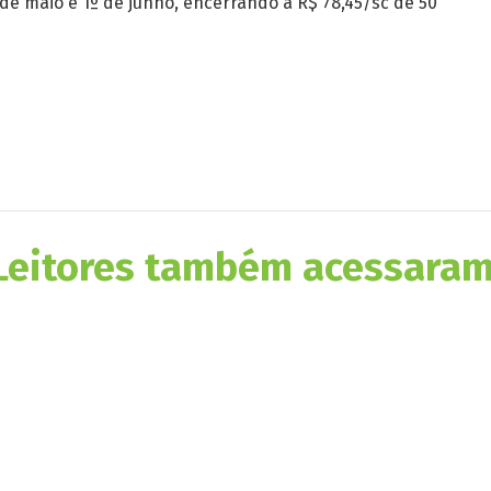
 de maio e 1º de junho, encerrando a R$ 78,45/sc de 50
Leitores também acessaram