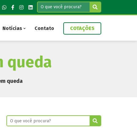
Notícias
Contato
COTAÇÕES
m queda
 em queda