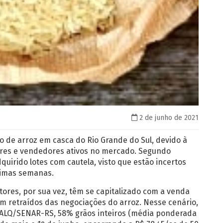
2 de junho de 2021
 de arroz em casca do Rio Grande do Sul, devido à
res e vendedores ativos no mercado. Segundo
irido lotes com cautela, visto que estão incertos
ximas semanas.
tores, por sua vez, têm se capitalizado com a venda
m retraídos das negociações do arroz. Nesse cenário,
ALQ/SENAR-RS, 58% grãos inteiros (média ponderada