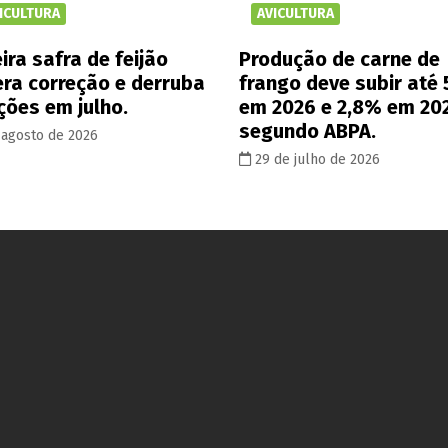
ICULTURA
AVICULTURA
ira safra de feijão
Produção de carne de
era correção e derruba
frango deve subir até
ções em julho.
em 2026 e 2,8% em 20
segundo ABPA.
 agosto de 2026
29 de julho de 2026