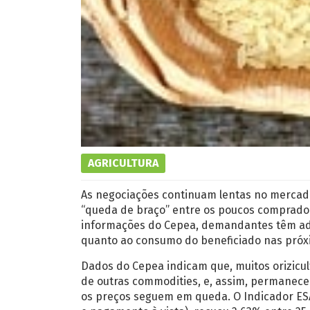
AGRICULTURA
As negociações continuam lentas no mercado
“queda de braço” entre os poucos comprado
informações do Cepea, demandantes têm adqu
quanto ao consumo do beneficiado nas pró
Dados do Cepea indicam que, muitos orizicul
de outras commodities, e, assim, permanece
os preços seguem em queda. O Indicador ES