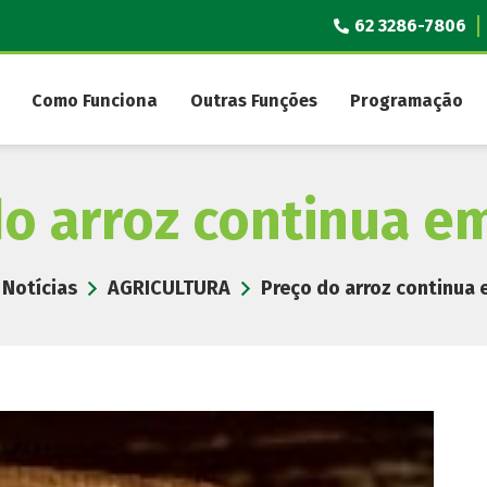
62 3286-7806
Como Funciona
Outras Funções
Programação
do arroz continua e
Notícias
AGRICULTURA
Preço do arroz continua