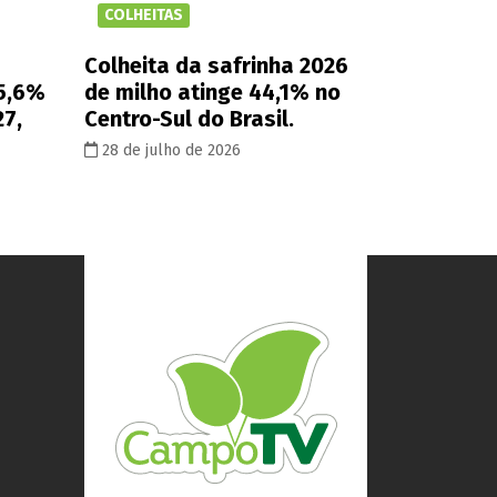
COLHEITAS
Colheita da safrinha 2026
 5,6%
de milho atinge 44,1% no
27,
Centro-Sul do Brasil.
28 de julho de 2026