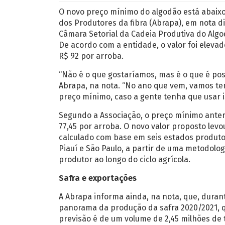
O novo preço mínimo do algodão está abaixo 
dos Produtores da fibra (Abrapa), em nota di
Câmara Setorial da Cadeia Produtiva do Algod
De acordo com a entidade, o valor foi elevad
R$ 92 por arroba.
“Não é o que gostaríamos, mas é o que é poss
Abrapa, na nota. “No ano que vem, vamos te
preço mínimo, caso a gente tenha que usar is
Segundo a Associação, o preço mínimo anteri
77,45 por arroba. O novo valor proposto le
calculado com base em seis estados produtor
Piauí e São Paulo, a partir de uma metodol
produtor ao longo do ciclo agrícola.
Safra e exportações
A Abrapa informa ainda, na nota, que, duran
panorama da produção da safra 2020/2021, q
previsão é de um volume de 2,45 milhões de