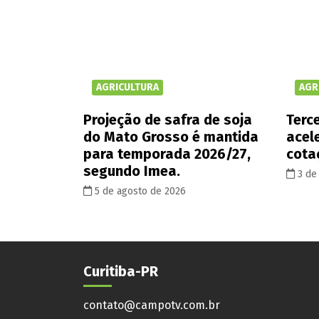
AGRICULTURA
AGR
Projeção de safra de soja
Terce
do Mato Grosso é mantida
acel
para temporada 2026/27,
cota
segundo Imea.
3 de
5 de agosto de 2026
Curitiba-PR
contato@campotv.com.br