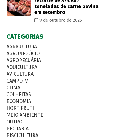
recorde de 373.867
toneladas de carne bovina
em setembro
9 de outubro de 2025
CATEGORIAS
AGRICULTURA
AGRONEGÓCIO
AGROPECUÁRIA
AQUICULTURA
AVICULTURA
CAMPOTV
CLIMA
COLHEITAS
ECONOMIA
HORTIFRUTI
MEIO AMBIENTE
OUTRO
PECUÁRIA
PISCICULTURA