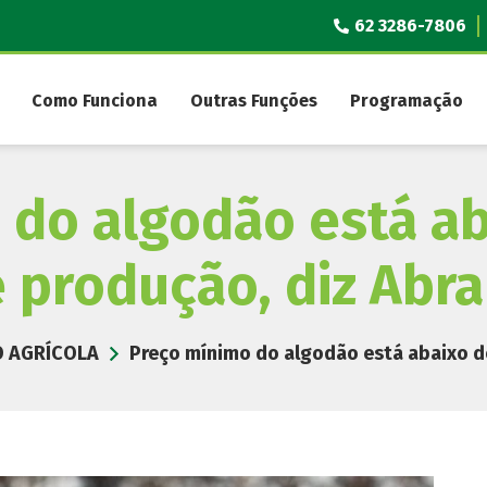
62 3286-7806
Como Funciona
Outras Funções
Programação
 do algodão está ab
 produção, diz Abr
 AGRÍCOLA
Preço mínimo do algodão está abaixo d