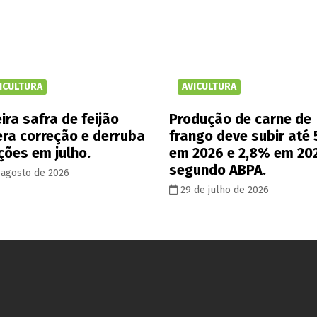
ICULTURA
AVICULTURA
ira safra de feijão
Produção de carne de
era correção e derruba
frango deve subir até
ções em julho.
em 2026 e 2,8% em 20
segundo ABPA.
 agosto de 2026
29 de julho de 2026