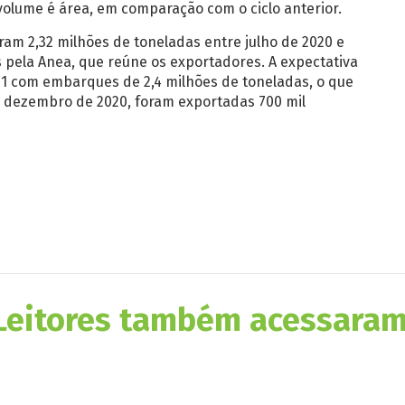
volume é área, em comparação com o ciclo anterior.
ram 2,32 milhões de toneladas entre julho de 2020 e
pela Anea, que reúne os exportadores. A expectativa
021 com embarques de 2,4 milhões de toneladas, o que
 dezembro de 2020, foram exportadas 700 mil
Leitores também acessaram