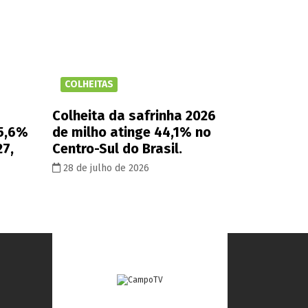
COLHEITAS
Colheita da safrinha 2026
 5,6%
de milho atinge 44,1% no
27,
Centro-Sul do Brasil.
28 de julho de 2026