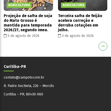
AGRICULTURA
AGRICULTURA
Projeção de safra de soja
Terceira safra de feijão
do Mato Grosso é
acelera correção e
mantida para temporada
derruba cotações em
2026/27, segundo Imea.
julho.
5 de agosto de 2026
3 de agosto de 2026
Curitiba-PR
contato@campotv.com.br
R. Padre Anchieta, 226 – Mercês
Curitiba – PR, 80430-060