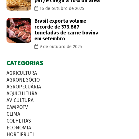
(MT) e chega a 10% da área
16 de outubro de 2025
Brasil exporta volume
recorde de 373.867
toneladas de carne bovina
em setembro
9 de outubro de 2025
CATEGORIAS
AGRICULTURA
AGRONEGÓCIO
AGROPECUÁRIA
AQUICULTURA
AVICULTURA
CAMPOTV
CLIMA
COLHEITAS
ECONOMIA
HORTIFRUTI