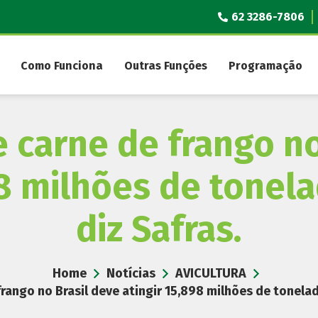
62 3286-7806
Como Funciona
Outras Funções
Programação
 carne de frango no
98 milhões de tonel
diz Safras.
Home
Notícias
AVICULTURA
rango no Brasil deve atingir 15,898 milhões de tonelad