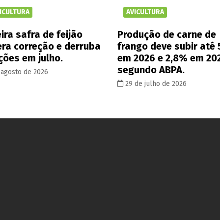
ICULTURA
AVICULTURA
ira safra de feijão
Produção de carne de
era correção e derruba
frango deve subir até
ções em julho.
em 2026 e 2,8% em 20
segundo ABPA.
 agosto de 2026
29 de julho de 2026