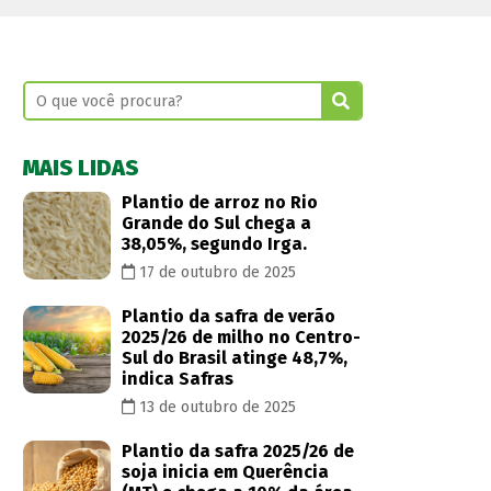
MAIS LIDAS
Plantio de arroz no Rio
Grande do Sul chega a
38,05%, segundo Irga.
17 de outubro de 2025
Plantio da safra de verão
2025/26 de milho no Centro-
Sul do Brasil atinge 48,7%,
indica Safras
13 de outubro de 2025
Plantio da safra 2025/26 de
soja inicia em Querência