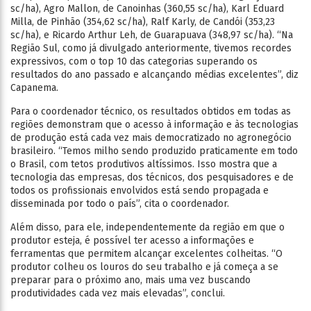
sc/ha), Agro Mallon, de Canoinhas (360,55 sc/ha), Karl Eduard
Milla, de Pinhão (354,62 sc/ha), Ralf Karly, de Candói (353,23
sc/ha), e Ricardo Arthur Leh, de Guarapuava (348,97 sc/ha). “Na
Região Sul, como já divulgado anteriormente, tivemos recordes
expressivos, com o top 10 das categorias superando os
resultados do ano passado e alcançando médias excelentes”, diz
Capanema.
Para o coordenador técnico, os resultados obtidos em todas as
regiões demonstram que o acesso à informação e às tecnologias
de produção está cada vez mais democratizado no agronegócio
brasileiro. “Temos milho sendo produzido praticamente em todo
o Brasil, com tetos produtivos altíssimos. Isso mostra que a
tecnologia das empresas, dos técnicos, dos pesquisadores e de
todos os profissionais envolvidos está sendo propagada e
disseminada por todo o país”, cita o coordenador.
Além disso, para ele, independentemente da região em que o
produtor esteja, é possível ter acesso a informações e
ferramentas que permitem alcançar excelentes colheitas. “O
produtor colheu os louros do seu trabalho e já começa a se
preparar para o próximo ano, mais uma vez buscando
produtividades cada vez mais elevadas”, conclui.