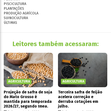
PISCICULTURA
PLANTAÇÕES
PRODUÇÃO AGRÍCOLA
SUINOCULTURA
ÚLTIMAS
Leitores também acessaram:
AGRICULTURA
AGRICULTURA
Projeção de safra de soja
Terceira safra de feijão
do Mato Grosso é
acelera correção e
mantida para temporada
derruba cotações em
2026/27, segundo Imea.
julho.