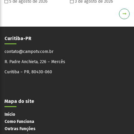
5 de agosto de 2026
3 de agosto de 2026
Curitiba-PR
contato@campotv.com.br
R. Padre Anchieta, 226 – Mercês
Curitiba – PR, 80430-060
Mapa do site
Início
Como Funciona
Outras Funções