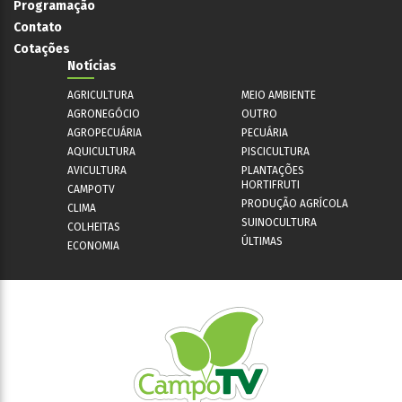
Programação
Contato
Cotações
Notícias
AGRICULTURA
MEIO AMBIENTE
AGRONEGÓCIO
OUTRO
AGROPECUÁRIA
PECUÁRIA
AQUICULTURA
PISCICULTURA
AVICULTURA
PLANTAÇÕES
HORTIFRUTI
CAMPOTV
PRODUÇÃO AGRÍCOLA
CLIMA
SUINOCULTURA
COLHEITAS
ÚLTIMAS
ECONOMIA