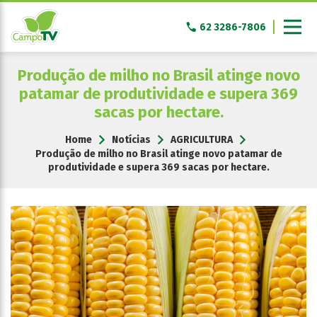
Pular
para
62 3286-7806
o
conteúdo
Produção de milho no Brasil atinge novo
patamar de produtividade e supera 369
sacas por hectare.
Home
Notícias
AGRICULTURA
Produção de milho no Brasil atinge novo patamar de
produtividade e supera 369 sacas por hectare.