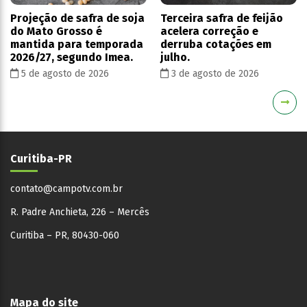
Projeção de safra de soja
Terceira safra de feijão
do Mato Grosso é
acelera correção e
mantida para temporada
derruba cotações em
2026/27, segundo Imea.
julho.
5 de agosto de 2026
3 de agosto de 2026
Curitiba-PR
contato@campotv.com.br
R. Padre Anchieta, 226 – Mercês
Curitiba – PR, 80430-060
Mapa do site