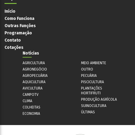
Início
Como Funciona
Outras Funções
Programação
Contato
Cotações
Notícias
AGRICULTURA
MEIO AMBIENTE
AGRONEGÓCIO
OUTRO
AGROPECUÁRIA
PECUÁRIA
AQUICULTURA
PISCICULTURA
AVICULTURA
PLANTAÇÕES
HORTIFRUTI
CAMPOTV
PRODUÇÃO AGRÍCOLA
CLIMA
SUINOCULTURA
COLHEITAS
ÚLTIMAS
ECONOMIA