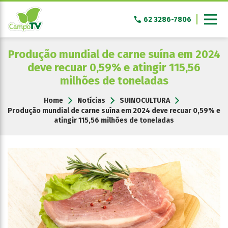
Pular
para
62 3286-7806
o
conteúdo
Produção mundial de carne suína em 2024
deve recuar 0,59% e atingir 115,56
milhões de toneladas
Home
Notícias
SUINOCULTURA
Produção mundial de carne suína em 2024 deve recuar 0,59% e
atingir 115,56 milhões de toneladas