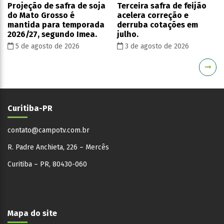
Projeção de safra de soja
Terceira safra de feijão
do Mato Grosso é
acelera correção e
mantida para temporada
derruba cotações em
2026/27, segundo Imea.
julho.
5 de agosto de 2026
3 de agosto de 2026
Curitiba-PR
contato@campotv.com.br
R. Padre Anchieta, 226 – Mercês
Curitiba – PR, 80430-060
Mapa do site