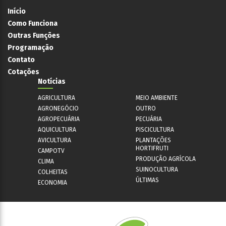
Início
Como Funciona
Outras Funções
Programação
Contato
Cotações
Notícias
AGRICULTURA
MEIO AMBIENTE
AGRONEGÓCIO
OUTRO
AGROPECUÁRIA
PECUÁRIA
AQUICULTURA
PISCICULTURA
AVICULTURA
PLANTAÇÕES
HORTIFRUTI
CAMPOTV
PRODUÇÃO AGRÍCOLA
CLIMA
SUINOCULTURA
COLHEITAS
ÚLTIMAS
ECONOMIA