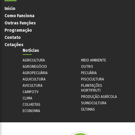
Início
Como Funciona
Outras Funções
Programação
Contato
Cotações
Notícias
AGRICULTURA
MEIO AMBIENTE
AGRONEGÓCIO
OUTRO
AGROPECUÁRIA
PECUÁRIA
AQUICULTURA
PISCICULTURA
AVICULTURA
PLANTAÇÕES
HORTIFRUTI
CAMPOTV
PRODUÇÃO AGRÍCOLA
CLIMA
SUINOCULTURA
COLHEITAS
ÚLTIMAS
ECONOMIA