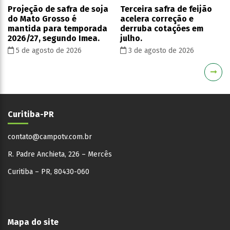
Projeção de safra de soja
Terceira safra de feijão
do Mato Grosso é
acelera correção e
mantida para temporada
derruba cotações em
2026/27, segundo Imea.
julho.
5 de agosto de 2026
3 de agosto de 2026
Curitiba-PR
contato@campotv.com.br
R. Padre Anchieta, 226 – Mercês
Curitiba – PR, 80430-060
Mapa do site