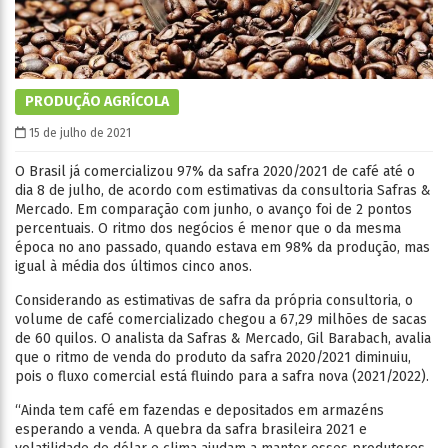
PRODUÇÃO AGRÍCOLA
15 de julho de 2021
O Brasil já comercializou 97% da safra 2020/2021 de café até o
dia 8 de julho, de acordo com estimativas da consultoria Safras &
Mercado. Em comparação com junho, o avanço foi de 2 pontos
percentuais. O ritmo dos negócios é menor que o da mesma
época no ano passado, quando estava em 98% da produção, mas
igual à média dos últimos cinco anos.
Considerando as estimativas de safra da própria consultoria, o
volume de café comercializado chegou a 67,29 milhões de sacas
de 60 quilos. O analista da Safras & Mercado, Gil Barabach, avalia
que o ritmo de venda do produto da safra 2020/2021 diminuiu,
pois o fluxo comercial está fluindo para a safra nova (2021/2022).
“Ainda tem café em fazendas e depositados em armazéns
esperando a venda. A quebra da safra brasileira 2021 e