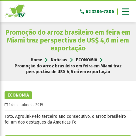
Pular
para
62 3286-7806
o
conteúdo
Promoção do arroz brasileiro em feira em
Miami traz perspectiva de US$ 4,6 mi em
exportação
Home
Notícias
ECONOMIA
Promoção do arroz brasileiro em feira em Miami traz
perspectiva de US$ 4,6 mi em exportação
ECONOMIA
1 de outubro de 2019
Foto: AgrolinkPelo terceiro ano consecutivo, o arroz brasileiro
foi um dos destaques da Americas Fo