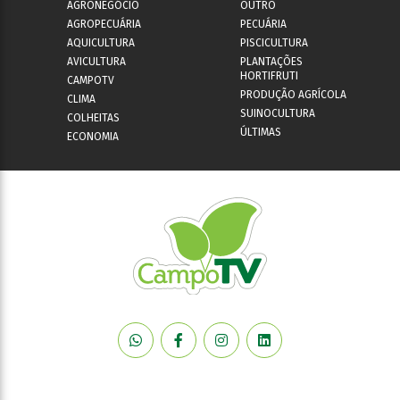
AGRONEGÓCIO
OUTRO
AGROPECUÁRIA
PECUÁRIA
AQUICULTURA
PISCICULTURA
AVICULTURA
PLANTAÇÕES
HORTIFRUTI
CAMPOTV
PRODUÇÃO AGRÍCOLA
CLIMA
SUINOCULTURA
COLHEITAS
ÚLTIMAS
ECONOMIA