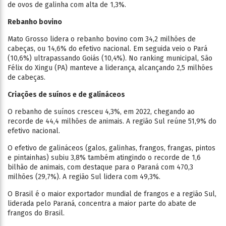
de ovos de galinha com alta de 1,3%.
Rebanho bovino
Mato Grosso lidera o rebanho bovino com 34,2 milhões de
cabeças, ou 14,6% do efetivo nacional. Em seguida veio o Pará
(10,6%) ultrapassando Goiás (10,4%). No ranking municipal, São
Félix do Xingu (PA) manteve a liderança, alcançando 2,5 milhões
de cabeças.
Criações de suínos e de galináceos
O rebanho de suínos cresceu 4,3%, em 2022, chegando ao
recorde de 44,4 milhões de animais. A região Sul reúne 51,9% do
efetivo nacional.
O efetivo de galináceos (galos, galinhas, frangos, frangas, pintos
e pintainhas) subiu 3,8% também atingindo o recorde de 1,6
bilhão de animais, com destaque para o Paraná com 470,3
milhões (29,7%). A região Sul lidera com 49,3%.
O Brasil é o maior exportador mundial de frangos e a região Sul,
liderada pelo Paraná, concentra a maior parte do abate de
frangos do Brasil.