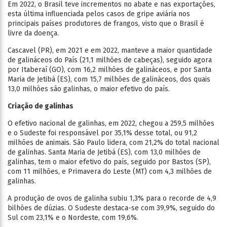
Em 2022, o Brasil teve incrementos no abate e nas exportações,
esta última influenciada pelos casos de gripe aviária nos
principais países produtores de frangos, visto que o Brasil é
livre da doença.
Cascavel (PR), em 2021 e em 2022, manteve a maior quantidade
de galináceos do País (21,1 milhões de cabeças), seguido agora
por Itaberaí (GO), com 16,2 milhões de galináceos, e por Santa
Maria de Jetibá (ES), com 15,7 milhões de galináceos, dos quais
13,0 milhões são galinhas, o maior efetivo do país.
Criação de galinhas
O efetivo nacional de galinhas, em 2022, chegou a 259,5 milhões
e o Sudeste foi responsável por 35,1% desse total, ou 91,2
milhões de animais. São Paulo lidera, com 21,2% do total nacional
de galinhas. Santa Maria de Jetibá (ES), com 13,0 milhões de
galinhas, tem o maior efetivo do país, seguido por Bastos (SP),
com 11 milhões, e Primavera do Leste (MT) com 4,3 milhões de
galinhas.
A produção de ovos de galinha subiu 1,3% para o recorde de 4,9
bilhões de dúzias. O Sudeste destaca-se com 39,9%, seguido do
Sul com 23,1% e o Nordeste, com 19,6%.