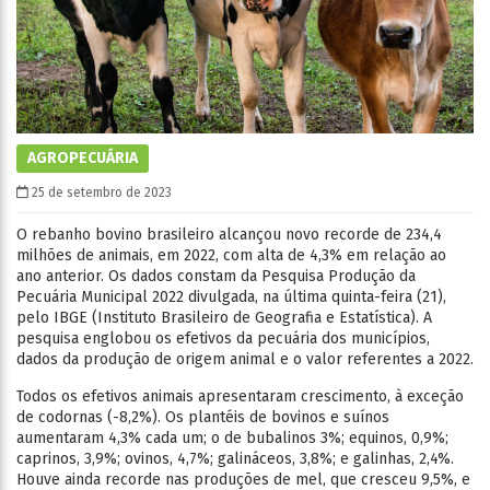
AGROPECUÁRIA
25 de setembro de 2023
O rebanho bovino brasileiro alcançou novo recorde de 234,4
milhões de animais, em 2022, com alta de 4,3% em relação ao
ano anterior. Os dados constam da Pesquisa Produção da
Pecuária Municipal 2022 divulgada, na última quinta-feira (21),
pelo IBGE (Instituto Brasileiro de Geografia e Estatística). A
pesquisa englobou os efetivos da pecuária dos municípios,
dados da produção de origem animal e o valor referentes a 2022.
Todos os efetivos animais apresentaram crescimento, à exceção
de codornas (-8,2%). Os plantéis de bovinos e suínos
aumentaram 4,3% cada um; o de bubalinos 3%; equinos, 0,9%;
caprinos, 3,9%; ovinos, 4,7%; galináceos, 3,8%; e galinhas, 2,4%.
Houve ainda recorde nas produções de mel, que cresceu 9,5%, e