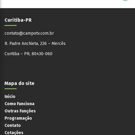
Curitiba-PR
contato@campotv.com.br
R. Padre Anchieta, 226 – Mercês
Curitiba – PR, 80430-060
Mapa do site
Início
Como Funciona
Outras Funções
Programação
Contato
Cotações