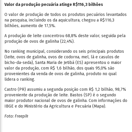
Valor da produção pecuária atinge R$116,3 bilhões
O valor de produção de todos os produtos pecuários levantados
na pesquisa, incluindo os da aquicultura, chegou a R$116,3
bilhões, aumento de 17,5%.
A produção de leite concentrou 68,8% deste valor, seguida pela
produção de ovos de galinha (22,4%).
No ranking municipal, considerando os seis principais produtos
(leite, ovos de galinha, ovos de codorna, mel, lã e casulos de
bicho-da-seda), Santa Maria de Jetibá (ES) apresentou o maior
valor da produção, com R$ 1,6 bilhão, dos quais 95,0% são
provenientes da venda de ovos de galinha, produto no qual
lidera o ranking.
Castro (PR) assumiu a segunda posição com R$ 1,2 bilhão, 98,7%
proveniente da produção de leite. Bastos (SP) é o segundo
maior produtor nacional de ovos de galinha. Com informações do
IBGE e do Ministério da Agricultura e Pecuária (Mapa).
Foto: Freepik