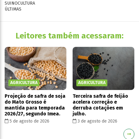
SUINOCULTURA
ÚLTIMAS
Leitores também acessaram:
AGRICULTURA
AGRICULTURA
Projeção de safra de soja
Terceira safra de feijão
do Mato Grosso é
acelera correção e
mantida para temporada
derruba cotações em
2026/27, segundo Imea.
julho.
5 de agosto de 2026
3 de agosto de 2026