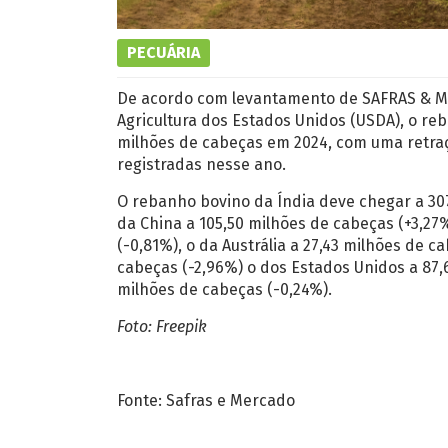
PECUÁRIA
De acordo com levantamento de SAFRAS & 
Agricultura dos Estados Unidos (USDA), o re
milhões de cabeças em 2024, com uma retraç
registradas nesse ano.
O rebanho bovino da Índia deve chegar a 30
da China a 105,50 milhões de cabeças (+3,27
(-0,81%), o da Austrália a 27,43 milhões de c
cabeças (-2,96%) o dos Estados Unidos a 87,
milhões de cabeças (-0,24%).
Foto: Freepik
Fonte: Safras e Mercado