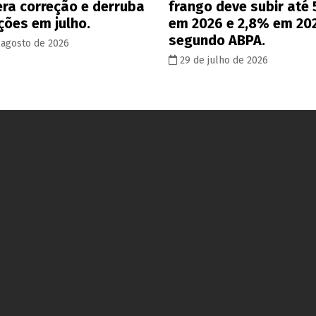
era correção e derruba
frango deve subir até
ções em julho.
em 2026 e 2,8% em 20
segundo ABPA.
 agosto de 2026
29 de julho de 2026