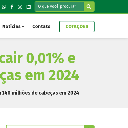
Notícias
Contato
COTAÇÕES
air 0,01% e
eças em 2024
4,140 milhões de cabeças em 2024