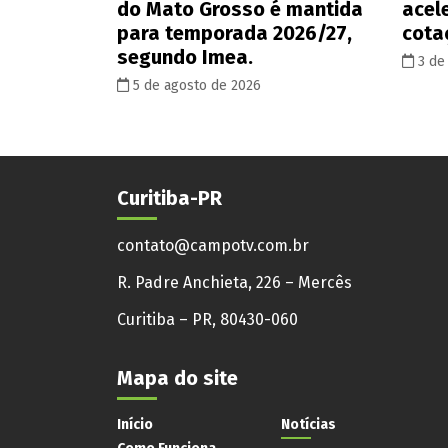
do Mato Grosso é mantida
acel
para temporada 2026/27,
cota
segundo Imea.
3 de
5 de agosto de 2026
Curitiba-PR
contato@campotv.com.br
R. Padre Anchieta, 226 – Mercês
Curitiba – PR, 80430-060
Mapa do site
Início
Notícias