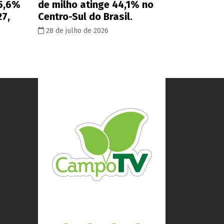
 5,6%
de milho atinge 44,1% no
27,
Centro-Sul do Brasil.
28 de julho de 2026