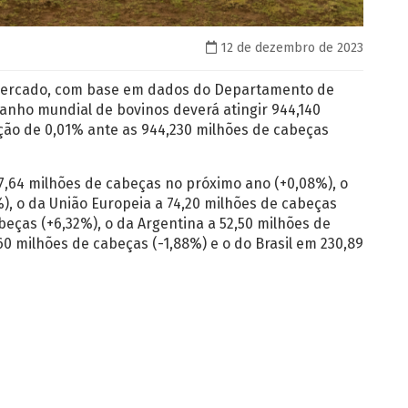
12 de dezembro de 2023
Mercado, com base em dados do Departamento de
banho mundial de bovinos deverá atingir 944,140
ão de 0,01% ante as 944,230 milhões de cabeças
7,64 milhões de cabeças no próximo ano (+0,08%), o
%), o da União Europeia a 74,20 milhões de cabeças
abeças (+6,32%), o da Argentina a 52,50 milhões de
60 milhões de cabeças (-1,88%) e o do Brasil em 230,89