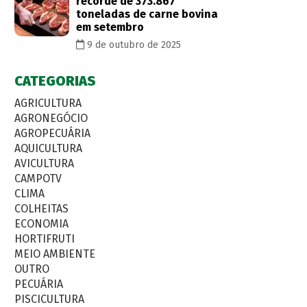
recorde de 373.867
toneladas de carne bovina
em setembro
9 de outubro de 2025
CATEGORIAS
AGRICULTURA
AGRONEGÓCIO
AGROPECUÁRIA
AQUICULTURA
AVICULTURA
CAMPOTV
CLIMA
COLHEITAS
ECONOMIA
HORTIFRUTI
MEIO AMBIENTE
OUTRO
PECUÁRIA
PISCICULTURA