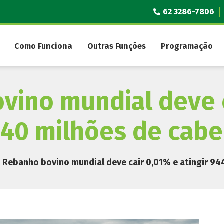
62 3286-7806
Como Funciona
Outras Funções
Programação
vino mundial deve c
,140 milhões de cab
Rebanho bovino mundial deve cair 0,01% e atingir 94