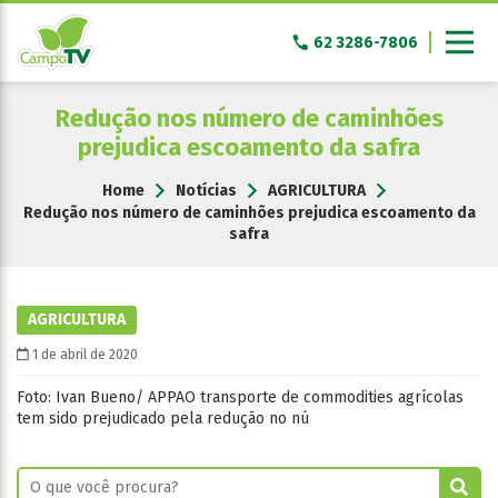
Pular
para
62 3286-7806
o
conteúdo
Redução nos número de caminhões
prejudica escoamento da safra
Home
Notícias
AGRICULTURA
Redução nos número de caminhões prejudica escoamento da
safra
AGRICULTURA
1 de abril de 2020
Foto: Ivan Bueno/ APPAO transporte de commodities agrícolas
tem sido prejudicado pela redução no nú