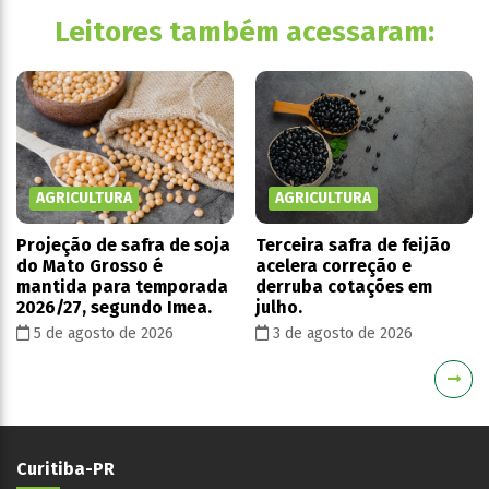
Leitores também acessaram:
AGRICULTURA
AGRICULTURA
Projeção de safra de soja
Terceira safra de feijão
do Mato Grosso é
acelera correção e
mantida para temporada
derruba cotações em
2026/27, segundo Imea.
julho.
5 de agosto de 2026
3 de agosto de 2026
Curitiba-PR